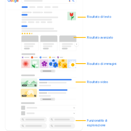
Risultato di testo
Risultato avanzato
Risultato di immagini
Risultato video
Funzionalità di
esplorazione