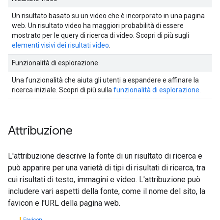
Un risultato basato su un video che è incorporato in una pagina
web. Un risultato video ha maggiori probabilità di essere
mostrato per le query di ricerca di video. Scopri di più sugli
elementi visivi dei risultati video
.
Funzionalità di esplorazione
Una funzionalità che aiuta gli utenti a espandere e affinare la
ricerca iniziale. Scopri di più sulla
funzionalità di esplorazione
.
Attribuzione
L'attribuzione descrive la fonte di un risultato di ricerca e
può apparire per una varietà di tipi di risultati di ricerca, tra
cui risultati di testo, immagini e video. L'attribuzione può
includere vari aspetti della fonte, come il nome del sito, la
favicon e l'URL della pagina web.
Favicon