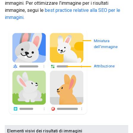
immagini. Per ottimizzare l'immagine per i risultati
immagine, segui le
best practice relative alla SEO per le
immagini
.
Miniatura
dell'immagine
Attribuzione
Elementi visivi dei risultati di immagini