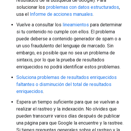
resultados de la Búsqueda de Google). Para
solucionar los
problemas con datos estructurados
,
usa el
Informe de acciones manuales
.
Vuelve a consultar los
lineamientos
para determinar
si tu contenido no cumple con ellos. El problema
puede deberse a contenido generador de spam o a
un uso fraudulento del lenguaje de marcado. Sin
embargo, es posible que no sea un problema de
sintaxis, por lo que la prueba de resultados
enriquecidos no podrá identificar estos problemas.
Soluciona problemas de resultados enriquecidos
faltantes o disminución del total de resultados
enriquecidos
.
Espera un tiempo suficiente para que se vuelvan a
realizar el rastreo y la indexación. No olvides que
pueden transcurrir varios días después de publicar
una página para que Google la encuentre y la rastree.
Si tienes preguntas generales sobre el rastreo y la