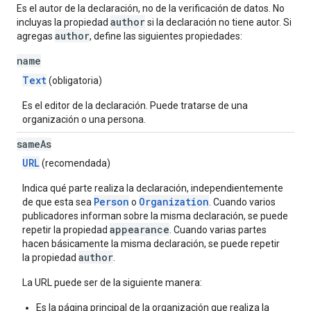
Es el autor de la declaración, no de la verificación de datos. No
author
incluyas la propiedad
si la declaración no tiene autor. Si
author
agregas
, define las siguientes propiedades:
name
Text
(obligatoria)
Es el editor de la declaración. Puede tratarse de una
organización o una persona.
same
As
URL
(recomendada)
Indica qué parte realiza la declaración, independientemente
Person
Organization
de que esta sea
o
. Cuando varios
publicadores informan sobre la misma declaración, se puede
appearance
repetir la propiedad
. Cuando varias partes
hacen básicamente la misma declaración, se puede repetir
author
la propiedad
.
La URL puede ser de la siguiente manera:
Es la página principal de la organización que realiza la