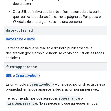
declaración.
Otra URL definitiva que brinde información sobre la parte
que realiza la declaración, como la página de Wikipedia o
Wikidata de una organización o una persona.
date
Published
DateTime
Date
o
La fecha en la que se realizó o difundió públicamente la
declaración (por ejemplo, cuando se volvió popular en las redes
sociales).
first
Appearance
URL
CreativeWork
o
CreativeWork
Es un vínculo a
o una descripción directa de esa
propiedad, en la que aparece la declaración por primera vez.
appearance
Te recomendamos que agregues
o
firstAppearance
. No es necesario que agregues ambos.