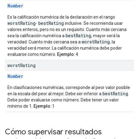
Number
Es la calificación numérica de la declaración en el rango
worstRating
bestRating
-
inclusive. Se recomienda usar
valores enteros, pero no es un requisito. Cuanto más cercana
bestRating
sea la calificación numérica a
, mayor será la
worstRating
veracidad. Cuanto más cercana sea a
, la
veracidad será menor. La calificación numérica debe poder
evaluarse como número.
Ejemplo
: 4
worst
Rating
Number
En clasificaciones numéricas, corresponde al peor valor posible
bestRating
en la escala del peor al mejor. Debe ser inferior a
.
Debe poder evaluarse como número. Debe tener un valor
mínimo de 1.
Ejemplo
: 1
Cómo supervisar resultados