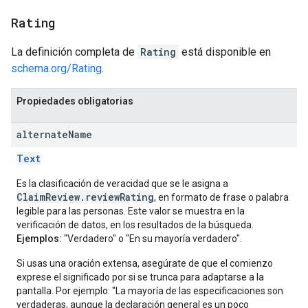
Rating
La definición completa de
Rating
está disponible en
schema.org/Rating
.
Propiedades obligatorias
alternate
Name
Text
Es la clasificación de veracidad que se le asigna a
ClaimReview.reviewRating
, en formato de frase o palabra
legible para las personas. Este valor se muestra en la
verificación de datos, en los resultados de la búsqueda.
Ejemplos:
"Verdadero" o "En su mayoría verdadero".
Si usas una oración extensa, asegúrate de que el comienzo
exprese el significado por si se trunca para adaptarse a la
pantalla. Por ejemplo: "La mayoría de las especificaciones son
verdaderas, aunque la declaración general es un poco