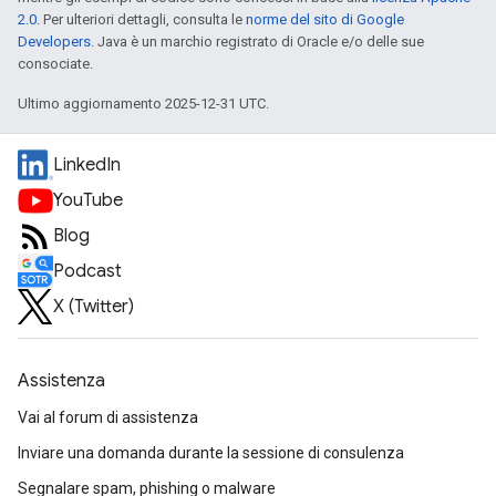
2.0
. Per ulteriori dettagli, consulta le
norme del sito di Google
Developers
. Java è un marchio registrato di Oracle e/o delle sue
consociate.
Ultimo aggiornamento 2025-12-31 UTC.
LinkedIn
YouTube
Blog
Podcast
X (Twitter)
Assistenza
Vai al forum di assistenza
Inviare una domanda durante la sessione di consulenza
Segnalare spam, phishing o malware