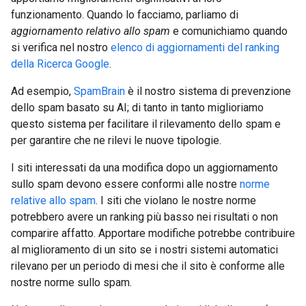
funzionamento. Quando lo facciamo, parliamo di
aggiornamento relativo allo spam
e comunichiamo quando
si verifica nel nostro
elenco di aggiornamenti del ranking
della Ricerca Google
.
Ad esempio,
SpamBrain
è il nostro sistema di prevenzione
dello spam basato su AI; di tanto in tanto miglioriamo
questo sistema per facilitare il rilevamento dello spam e
per garantire che ne rilevi le nuove tipologie.
I siti interessati da una modifica dopo un aggiornamento
sullo spam devono essere conformi alle nostre
norme
relative allo spam
. I siti che violano le nostre norme
potrebbero avere un ranking più basso nei risultati o non
comparire affatto. Apportare modifiche potrebbe contribuire
al miglioramento di un sito se i nostri sistemi automatici
rilevano per un periodo di mesi che il sito è conforme alle
nostre norme sullo spam.