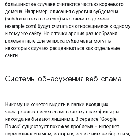
большинстве случаев считаются частью корневого
домена. Например, описания с уровня субдомена
(subdomain.example.com) и корневого домена
(example.com) будут считаться относящимися к одному
и тому же сайту. Но с точки зрения разнообразия
релевантные для запроса субдомены могут в
некоторых случаях расцениваться как отдельные
сайты.
Системы обнаружения веб-спама
Никому не хочется видеть в папке входящих
электронных писем спам, поэтому спам-фильтры
никогда не бывают лишними. В сервисе "Google
Поиск" существует похожая проблема – интернет
переполнен спамом, который, если с ним не бороться,