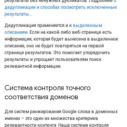
результаты без ненужных дубликатов. Подробнее
о
дедупликации и способах посмотреть исключенные
результаты
…
Дедупликация применяется и к
выделенным
описаниям
. Если на какой-либо веб-странице есть
информация, которая будет вынесена в выделенное
описание, оно не будет повторяться на первой
странице результатов. Это помогает упорядочить
результаты и упрощает пользователям поиск
релевантной информации.
Система контроля точного
соответствия доменов
Для систем ранжирования Google слова в доменных
именах – это один из множества критериев
релевантности контента. Наша система контроля