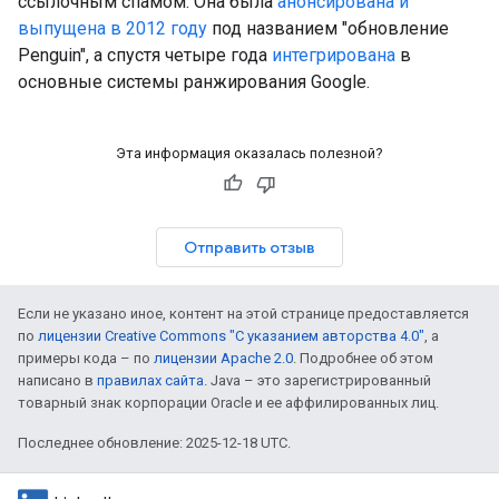
ссылочным спамом. Она была
анонсирована и
выпущена в 2012 году
под названием "обновление
Penguin", а спустя четыре года
интегрирована
в
основные системы ранжирования Google.
Эта информация оказалась полезной?
Отправить отзыв
Если не указано иное, контент на этой странице предоставляется
по
лицензии Creative Commons "С указанием авторства 4.0"
, а
примеры кода – по
лицензии Apache 2.0
. Подробнее об этом
написано в
правилах сайта
. Java – это зарегистрированный
товарный знак корпорации Oracle и ее аффилированных лиц.
Последнее обновление: 2025-12-18 UTC.