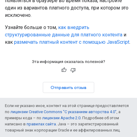
появляться в браузере во время показа, настройте
один из вариантов платного доступа, при котором это
исключено.
Узнайте больше о том,
как внедрить
структурированные данные для платного контента
и
как
размечать платный контент с помощью JavaScript
.
Эта информация оказалась полезной?
Отправить отзыв
Если не указано иное, контент на этой странице предоставляется
по
лицензии Creative Commons "С указанием авторства 4.0"
, а
примеры кода – по
лицензии Apache 2.0
. Подробнее об этом
написано в
правилах сайта
. Java – это зарегистрированный
товарный знак корпорации Oracle и ее аффилированных лиц.