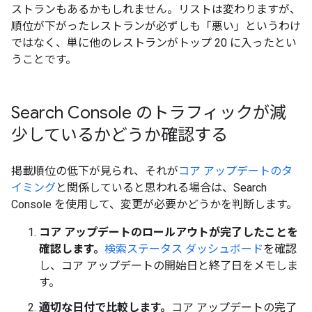
ストランもあるかもしれません。リストは変わりますが、
順位が下がったレストランが必ずしも「悪い」というわけ
ではなく、単に他のレストランがトップ 20 に入ったとい
うことです。
Search Console のトラフィックが減
少しているかどうか確認する
掲載順位の低下が見られ、それが
コア アップデートのタ
イミング
と関係していると思われる場合は、Search
Console を使用して、変更が必要かどうかを判断します。
コア アップデートのロールアウトが完了したことを
確認します。
検索ステータス ダッシュボード
を確認
し、コア アップデートの開始日と終了日をメモしま
す。
適切な日付で比較します。
コア アップデートの完了