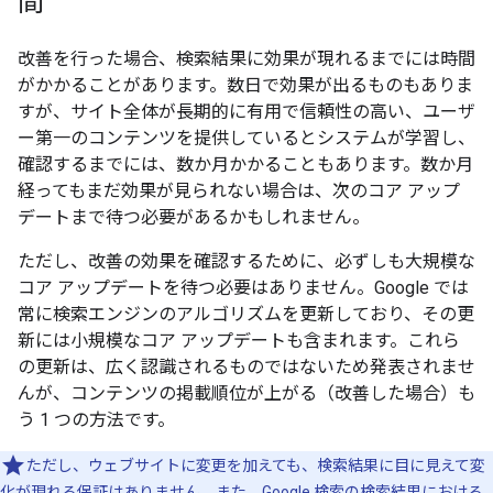
間
改善を行った場合、検索結果に効果が現れるまでには時間
がかかることがあります。数日で効果が出るものもありま
すが、サイト全体が長期的に有用で信頼性の高い、ユーザ
ー第一のコンテンツを提供しているとシステムが学習し、
確認するまでには、数か月かかることもあります。数か月
経ってもまだ効果が見られない場合は、次のコア アップ
デートまで待つ必要があるかもしれません。
ただし、改善の効果を確認するために、必ずしも大規模な
コア アップデートを待つ必要はありません。Google では
常に検索エンジンのアルゴリズムを更新しており、その更
新には小規模なコア アップデートも含まれます。これら
の更新は、広く認識されるものではないため発表されませ
んが、コンテンツの掲載順位が上がる（改善した場合）も
う 1 つの方法です。
ただし、ウェブサイトに変更を加えても、検索結果に目に見えて変
化が現れる保証はありません。また、Google 検索の検索結果における