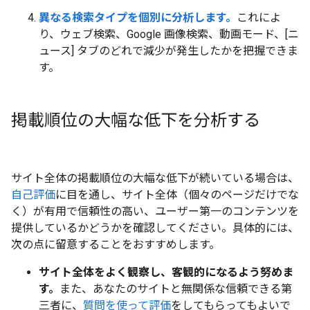
異なる検索タイプを個別に分析します。
これによ
り、ウェブ検索、Google 画像検索、動画モード、[ニ
ュース] タブのどれで減少が発生したかを把握できま
す。
掲載順位の大幅な低下を分析する
サイト全体の掲載順位の大幅な低下が続いている場合は、
自己評価
に目を通し、サイト全体（個々のページだけでな
く）が有用で信頼性の高い、ユーザー第一のコンテンツを
提供しているかどうかを確認してください。具体的には、
次の点に留意することをおすすめします。
サイト全体をよく観察し、客観的になるよう努めま
す。
また、あなたのサイトと無関係な信頼できる第
三者に、
質問を使って評価
をしてもらってもよいで