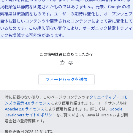
掲載順位は静的な固定されたものではありません。元来、Google の検
索結果は流動的なものです。ユーザーの期待は変化し、オープンウェブ
自体も新しいコンテンツや更新されたコンテンツによって常に変化して
いるためです。この絶え間ない変化により、オーガニック検索トラフィ
ックも増減する可能性があります。
この情報は役に立ちましたか？
フィードバックを送信
特に記載のない限り、このページのコンテンツは
クリエイティブ・コモ
ンズの表示 4.0 ライセンス
により使用許諾されます。コードサンプルは
Apache 2.0 ライセンス
により使用許諾されます。詳しくは、
Google
Developers サイトのポリシー
をご覧ください。Java は Oracle および関
連会社の登録商標です。
最終更新日 2025-12-31 UTC。