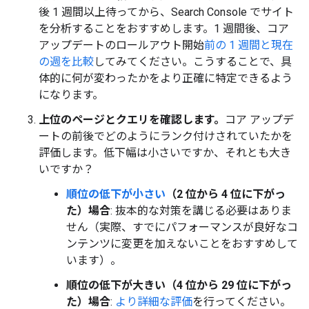
後 1 週間以上待ってから、Search Console でサイト
を分析することをおすすめします。1 週間後、コア
アップデートのロールアウト開始
前の 1 週間と現在
の週を比較
してみてください。こうすることで、具
体的に何が変わったかをより正確に特定できるよう
になります。
上位のページとクエリを確認します。
コア アップデ
ートの前後でどのようにランク付けされていたかを
評価します。低下幅は小さいですか、それとも大き
いですか？
順位の低下が小さい
（2 位から 4 位に下がっ
た）場合
: 抜本的な対策を講じる必要はありま
せん（実際、すでにパフォーマンスが良好なコ
ンテンツに変更を加えないことをおすすめして
います）。
順位の低下が大きい（4 位から 29 位に下がっ
た）場合
:
より詳細な評価
を行ってください。