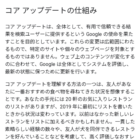
コア アップデートの仕組み
コア アップデートは、全体として、有用で信頼できる結
果を検索ユーザーに提供するという Google の使命を果た
すことを目的としています。これらの変更は広範囲にわた
るもので、特定のサイトや個々のウェブページを対象とす
るものではありません。ウェブ上のコンテンツが変化する
のに合わせて、Google は全体としてシステムを評価し、
最新の状態に保つために更新を行います。
コア アップデートを理解する方法の一つは、友人があな
たに一番おすすめの食べ物を尋ねてきた状況を想像するこ
とです。あなたの手元には 20 軒のお気に入りレストラン
のリストがありますが、2019 年に最初にリストを書いた
ときから状況は変わっています。以前はなかった新しいレ
ストランをリストに加えるべきかもしれません。一貫した
素晴らしい経験の数々や、友人が犬を同伴できるレストラ
ンを好んでいることなどを考慮して、高く評価しなおすレ