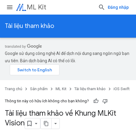
ML Kit
Đăng nhập
Tài liệu tham khảo
Google sử dụng công nghệ AI để dịch nội dung sang ngôn ngữ bạn
ưu tiên. Bản dịch bằng AI có thể có lỗi.
Trang chủ
Sản phẩm
ML Kit
Tài liệu tham khảo
iOS Swift
Thông tin này có hữu ích không cho bạn không?
Tài liệu tham khảo về Khung MLKit
Vision