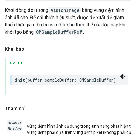
Khởi động đối tượng
VisionImage
bằng vùng đệm hình
ảnh đã cho. Để cải thiện hiệu suất, được đề xuất để giảm
thiểu thời gian tồn tại và số lượng thực thể của lớp này khi
khởi tạo bằng
CMSampleBufferRef
.
Khai báo
SWIFT
init
(
buffer
sampleBuffer
:
CMSampleBuffer
)
Tham số
sample
Vùng đệm hình ảnh để dùng trong tính năng phát hiện thị l
Buffer
Vùng đệm phải dựa trên vùng đệm pixel (không phải dữ li