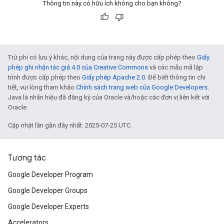
Thông tin này có hữu ích không cho bạn không?
Trừ phi có lưu ý khác, nội dung của trang này được cấp phép theo
Giấy
phép ghi nhận tác giả 4.0 của Creative Commons
và các mẫu mã lập
trình được cấp phép theo
Giấy phép Apache 2.0
. Để biết thông tin chi
tiết, vui lòng tham khảo
Chính sách trang web của Google Developers
.
Java là nhãn hiệu đã đăng ký của Oracle và/hoặc các đơn vị liên kết với
Oracle.
Cập nhật lần gần đây nhất: 2025-07-25 UTC.
Tương tác
Google Developer Program
Google Developer Groups
Google Developer Experts
Accelerators