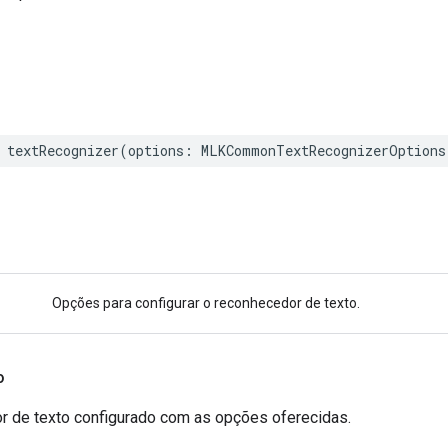
textRecognizer
(
options
:
MLKCommonTextRecognizerOptions
Opções para configurar o reconhecedor de texto.
o
 de texto configurado com as opções oferecidas.