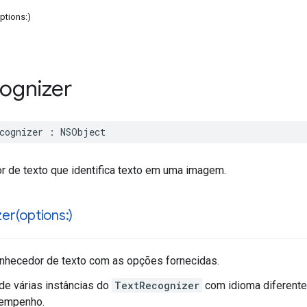
ptions:)
ognizer
cognizer
:
NSObject
 de texto que identifica texto em uma imagem.
er(
options:)
nhecedor de texto com as opções fornecidas.
de várias instâncias do
TextRecognizer
com idioma diferente
sempenho.