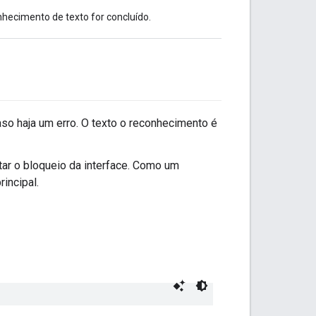
nhecimento de texto for concluído.
so haja um erro. O texto o reconhecimento é
tar o bloqueio da interface. Como um
incipal.