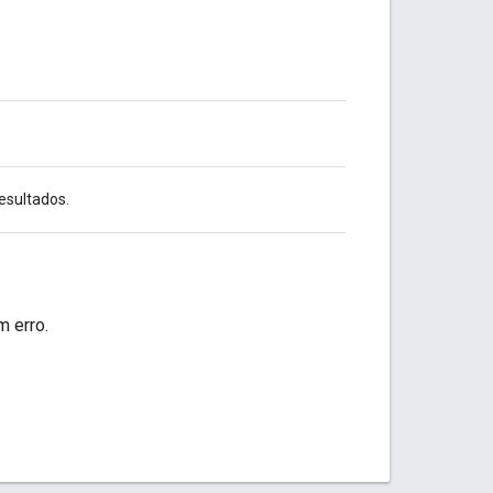
esultados.
 erro.