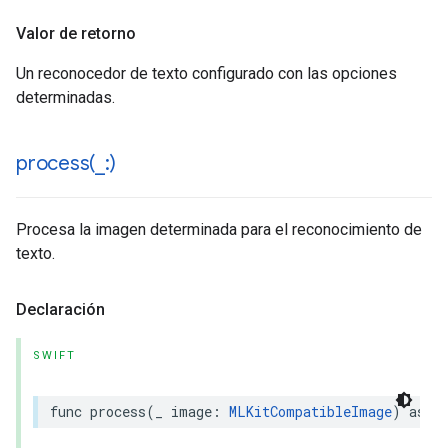
Valor de retorno
Un reconocedor de texto configurado con las opciones
determinadas.
process(
_
:)
Procesa la imagen determinada para el reconocimiento de
texto.
Declaración
SWIFT
func
process
(
_
image
:
MLKitCompatibleImage
)
asyn