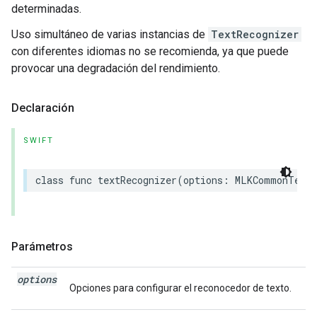
determinadas.
Uso simultáneo de varias instancias de
TextRecognizer
con diferentes idiomas no se recomienda, ya que puede
provocar una degradación del rendimiento.
Declaración
SWIFT
class
func
textRecognizer
(
options
:
MLKCommonTextR
Parámetros
options
Opciones para configurar el reconocedor de texto.