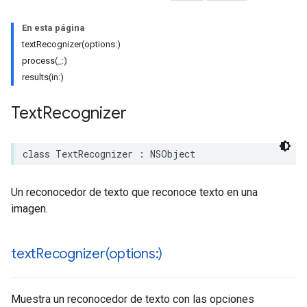
En esta página
textRecognizer(options:)
process(_:)
results(in:)
Text
Recognizer
class
TextRecognizer
:
NSObject
Un reconocedor de texto que reconoce texto en una
imagen.
textRecognizer(
options:)
Muestra un reconocedor de texto con las opciones