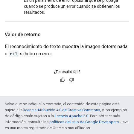
Es un parámetro de error opcional que se propaga
cuando se produce un error cuando se obtienen los
resultados.
Valor de retorno
El reconocimiento de texto muestra la imagen determinada
o
nil
si hubo un error.
¿Te resultó útil?
Salvo que se indique lo contrario, el contenido de esta página está
sujeto a la
licencia Atribución 4.0 de Creative Commons
, y los ejemplos
de código están sujetos a la
licencia Apache 2.0
. Para obtener más
información, consulta las
políticas del sitio de Google Developers
. Java
es una marca registrada de Oracle o sus afiliados.