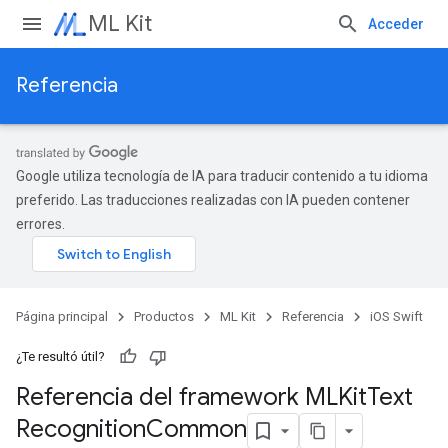
ML Kit
Acceder
Referencia
Google utiliza tecnología de IA para traducir contenido a tu idioma
preferido. Las traducciones realizadas con IA pueden contener
errores.
Página principal
Productos
ML Kit
Referencia
iOS Swift
¿Te resultó útil?
Referencia del framework MLKit
Text
Recognition
Common