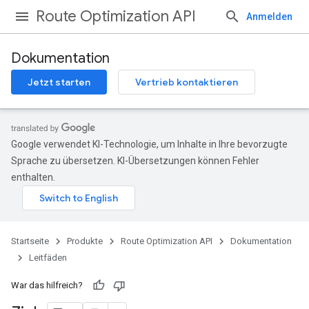
Route Optimization API
Anmelden
Dokumentation
Jetzt starten
Vertrieb kontaktieren
Google verwendet KI-Technologie, um Inhalte in Ihre bevorzugte
Sprache zu übersetzen. KI-Übersetzungen können Fehler
enthalten.
Startseite
Produkte
Route Optimization API
Dokumentation
Leitfäden
War das hilfreich?