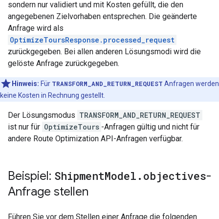
sondern nur validiert und mit Kosten gefüllt, die den
angegebenen Zielvorhaben entsprechen. Die geänderte
Anfrage wird als
OptimizeToursResponse.processed_request
zurückgegeben. Bei allen anderen Lösungsmodi wird die
gelöste Anfrage zurückgegeben.
Hinweis:
Für
TRANSFORM_AND_RETURN_REQUEST
Anfragen werden
keine Kosten in Rechnung gestellt.
Der Lösungsmodus
TRANSFORM_AND_RETURN_REQUEST
ist nur für
OptimizeTours
-Anfragen gültig und nicht für
andere Route Optimization API-Anfragen verfügbar.
Beispiel:
Shipment
Model
.
objectives
-
Anfrage stellen
Führen Sie vor dem Stellen einer Anfrage die folgenden