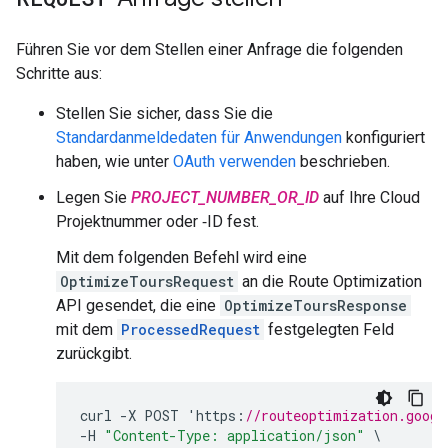
Führen Sie vor dem Stellen einer Anfrage die folgenden
Schritte aus:
Stellen Sie sicher, dass Sie die
Standardanmeldedaten für Anwendungen
konfiguriert
haben, wie unter
OAuth verwenden
beschrieben.
Legen Sie
PROJECT_NUMBER_OR_ID
auf Ihre Cloud
Projektnummer oder ‑ID fest.
Mit dem folgenden Befehl wird eine
OptimizeToursRequest
an die Route Optimization
API gesendet, die eine
OptimizeToursResponse
mit dem
ProcessedRequest
festgelegten Feld
zurückgibt.
curl
-
X
POST
'
https
:
//routeoptimization.googl
-
H
"Content-Type: application/json"