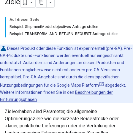
Ziele
Auf dieser Seite
Beispiel: ShipmentModel.objectives-Anfrage stellen
Beispiel: TRANSFORM_AND_RETURN_REQUEST-Anfrage stellen
Dieses Produkt oder diese Funktion ist experimentell (pre-GA). Pre-
GA-Produkte und ‑Funktionen werden eventuell nur eingeschränkt
unterstützt. Außerdem sind Änderungen an diesen Produkten und
Funktionen möglicherweise nicht mit anderen pre-GA-Versionen
kompatibel. Pre-GA-Angebote sind durch die
dienstspezifischen
Nutzungsbedingungen für die Google Maps Platform
abgedeckt.
Weitere Informationen finden Sie in den
Beschreibungen der
Einführungsphasen
.
Zielvorhaben sind Parameter, die allgemeine
Optimierungsziele wie die kürzeste Reisestrecke oder
‑dauer, pünktliche Lieferungen oder die Verteilung der
Lasten zwischen Fahrern vordefinieren. Sie sollen