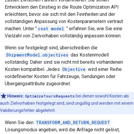
Entwicklern den Einstieg in die Route Optimization API
erleichtern, bevor sie sich mit den Feinheiten und der
vollständigen Anpassung von Kostenparametern vertraut
machen. Unter "
cost model
" erfahren Sie, wie Sie eine
Vielzahl von Zielvorhaben vollständig anpassen können.
Wenn sie festgelegt sind, überschreiben die
ShipmentModel.objectives
das Kostenmodell
vollständig. Daher sind sie nicht mit bereits vorhandenen
Kosten kompatibel. Jedes
Objective
wird einer Reihe
vordefinierter Kosten für Fahrzeuge, Sendungen oder
Übergangsattribute zugeordnet.
Hinweis:
OptimizeToursRequests
bei denen sowohl Kosten als
auch Zielvorhaben festgelegt sind, sind ungültig und werden mit einem
Validierungsfehler abgelehnt.
Wenn Sie den
TRANSFORM_AND_RETURN_REQUEST
Lösungsmodus angeben, wird die Anfrage nicht gelöst,