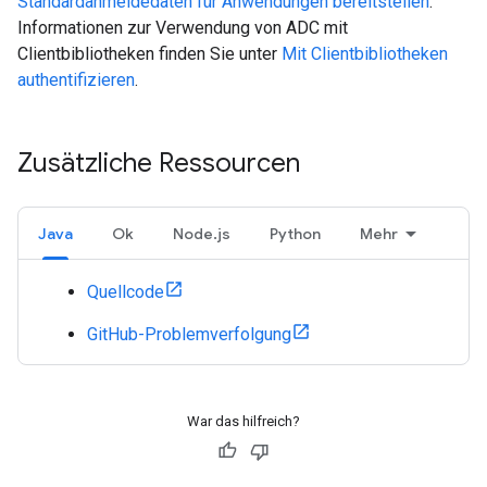
Standardanmeldedaten für Anwendungen bereitstellen
.
Informationen zur Verwendung von ADC mit
Clientbibliotheken finden Sie unter
Mit Clientbibliotheken
authentifizieren
.
Zusätzliche Ressourcen
Java
Ok
Node.js
Python
Mehr
Quellcode
GitHub-Problemverfolgung
War das hilfreich?