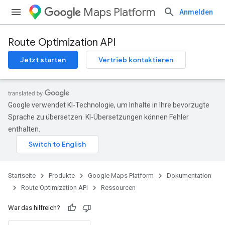
Maps Platform
Anmelden
Route Optimization API
Jetzt starten
Vertrieb kontaktieren
Google verwendet KI-Technologie, um Inhalte in Ihre bevorzugte
Sprache zu übersetzen. KI-Übersetzungen können Fehler
enthalten.
Startseite
Produkte
Google Maps Platform
Dokumentation
Route Optimization API
Ressourcen
War das hilfreich?