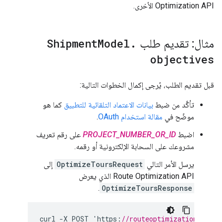
Optimization API الأخرى.
مثال: تقديم طلب
.
Model
Shipment
objectives
قبل تقديم الطلب، يُرجى إكمال الخطوات التالية:
تأكَّد من ضبط
بيانات الاعتماد التلقائية للتطبيق
كما هو
موضّح في
مقالة استخدام OAuth
.
اضبط
PROJECT_NUMBER_OR_ID
على رقم تعريف
مشروعك على السحابة الإلكترونية أو رقمه.
يرسل الأمر التالي
OptimizeToursRequest
إلى
Route Optimization API الذي يعرض
.
OptimizeToursResponse
curl
-
X
POST
'
https
:
//routeoptimization.googl