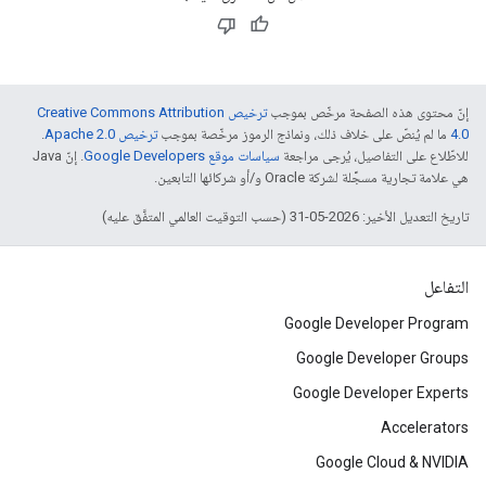
إنّ محتوى هذه الصفحة مرخّص بموجب
ترخيص Creative Commons Attribution
4.0‏
ما لم يُنصّ على خلاف ذلك، ونماذج الرموز مرخّصة بموجب
ترخيص Apache 2.0‏
.
للاطّلاع على التفاصيل، يُرجى مراجعة
سياسات موقع Google Developers‏
. إنّ Java
هي علامة تجارية مسجَّلة لشركة Oracle و/أو شركائها التابعين.
تاريخ التعديل الأخير: 2026-05-31 (حسب التوقيت العالمي المتفَّق عليه)
التفاعل
Google Developer Program
Google Developer Groups
Google Developer Experts
Accelerators
Google Cloud & NVIDIA