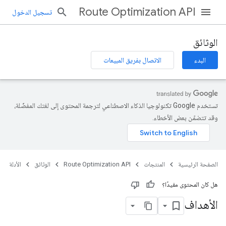
Route Optimization API
تسجيل الدخول
الوثائق
البدء
الاتصال بفريق المبيعات
تستخدم Google تكنولوجيا الذكاء الاصطناعي لترجمة المحتوى إلى لغتك المفضّلة،
وقد تتضمّن بعض الأخطاء.
الصفحة الرئيسية
المنتجات
Route Optimization API
الوثائق
الأدلة
هل كان المحتوى مفيدًا؟
الأهداف