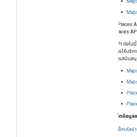
Maps
Maps
* Places A
Places AP
API ต่อไปน
การให้บริกา
การสนับสนุ
Maps
Map
Plac
Plac
ฉันจะรีเซ็ตข้อมู
รีเซ็ตรหัส