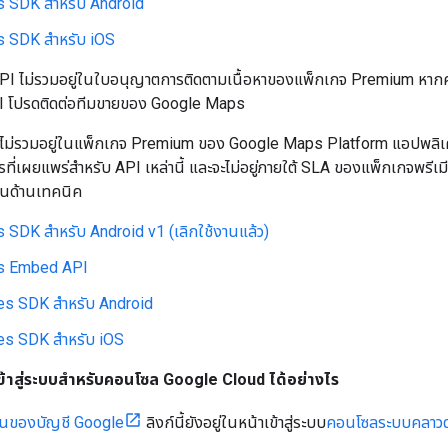
 SDK สําหรับ Android
 SDK สําหรับ iOS
PI ไม่รวมอยู่ในใบอนุญาตการติดตามเนื้อหาของแพ็กเกจ Premium หากค
I โปรดติดต่อทีมขายของ Google Maps
ี้ไม่รวมอยู่ในแพ็กเกจ Premium ของ Google Maps Platform แอปพลิเคชั
รที่เผยแพร่สำหรับ API เหล่านี้ และจะไม่อยู่ภายใต้ SLA ของแพ็กเกจพรี
นด้านเทคนิค
 SDK สำหรับ Android v1 (เลิกใช้งานแล้ว)
s Embed API
es SDK สำหรับ Android
es SDK สำหรับ iOS
ลเข้าสู่ระบบสำหรับคอนโซล Google Cloud ได้อย่างไร
ผ่านของบัญชี Google
ลิงก์นี้ยังอยู่ในหน้าเข้าสู่ระบบ
คอนโซลระบบคลาวด