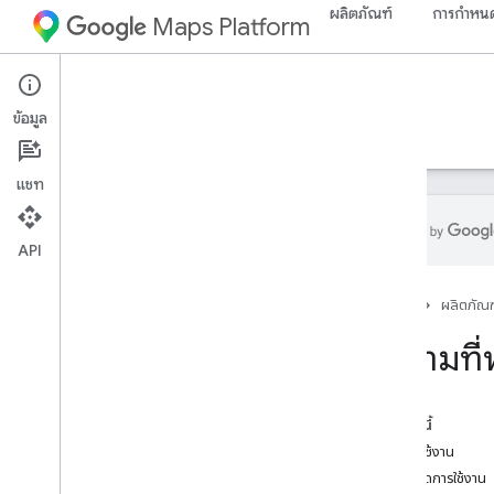
ผลิตภัณฑ์
การกำหนด
Maps Platform
Premium Plan
ข้อมูล
คำแนะนำ
Authentication
แชท
API
ภาพรวม
หน้าแรก
ผลิตภัณฑ
ภาพรวมของแผนพรีเมียม
การรายงานแพ็กเกจพรีเมียม
คําถามที
คำถามที่พบบ่อยเกี่ยวกับแพ็กเกจ
Premium
ในหน้านี้
คําถามที่พบบ่อยเกี่ยวกับแพ็กเกจ Premium
เริ่มต้นใช้งาน
คําถามที่พบบ่อยเกี่ยวกับการย้ายข้อมูล
ขีดจำกัดการใช้งาน
พอร์ทัล