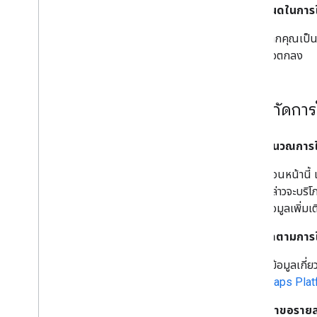
ข้อกำหนดในการใ
หากคุณเป็น
ข้อตกลง
ขีดจำกัดการ
ระบบคำนวณการใ
ก่อนหน้านี้
กล่าวจะบริโ
ข้อมูลเพิ่มเติ
ฉันจะติดตามการ
ดูข้อมูลเกี
Maps Plat
เหตุใดคำขอรายละ