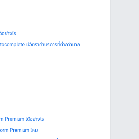
อย่างไร
ocomplete มีอัตราค่าบริการที่ต่ำกว่ามาก
rm Premium ได้อย่างไร
tform Premium ไหม