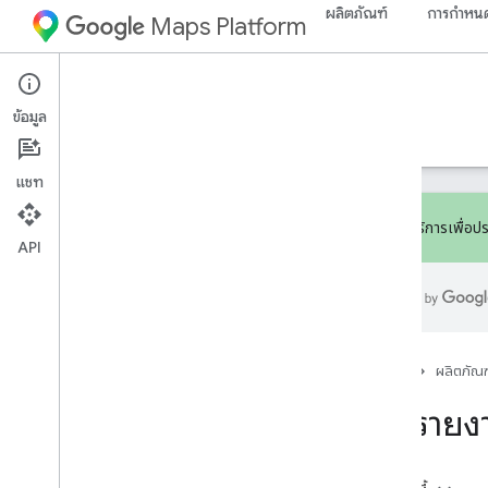
ผลิตภัณฑ์
การกำหนด
Maps Platform
Documentation
Pricing & Billing
ข้อมูล
การกำหนดราคา
การเรียกเก็บเงิน
การตรวจสอบ
แชท
สมัครใช้บริการเพื่อประ
API
การตรวจสอบ
ภาพรวม
การรายงาน
การตรวจสอบ
หน้าแรก
ผลิตภัณฑ
การรายง