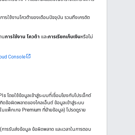
 การใช้งานโควต้าของเดือนปัจจุบัน รวมถึงเครดิต
งาน
การใช้งาน
โควต้า
และ
การเรียกเก็บเงิน
หรือไม่
oud Console
ดยใช้ข้อมูลเข้าสู่ระบบที่เชื่อมโยงกับโปรเจ็กต์
กิดข้อผิดพลาดของไคลเอ็นต์ ข้อมูลเข้าสู่ระบบ
ในแพ็กเกจ Premium ที่ย้ายข้อมูล) โปรดดูราย
การรับส่งข้อมูล ข้อผิดพลาด และเวลาในการตอบ