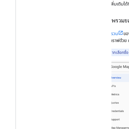
ดูข้อมูลเพิ่มเติมได้ที
หน้าภาพรวมข
หน้า
ภาพรวม
ขอ
รูปแบบกราฟด้วย ก
หมายเหตุ:
หากเลือกชื่อ