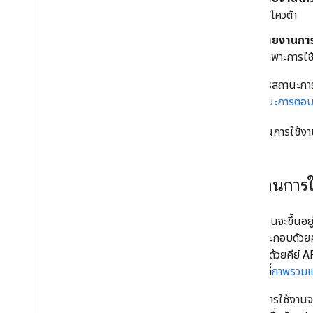
ใช้โควต้า
รายงานการเ
เฉพาะการใช้
ดูรายการสถานะกา
ได้ที่
สถานะการตอบ
ดูรายงานการใช้งา
รายงานการใ
การใช้งานจะขึ้นอย
คำขอประกอบด้วยคำข
ประกอบด้วยคีย์ A
ละเอียดที่
ภาพรวมแ
เมตริกการใช้งาน