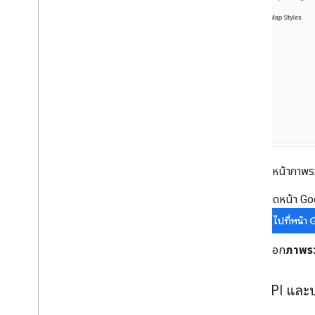
วิธีเข้าถึงหน้าภ
เปิดหน้า G
ไปที่หน้
เลือก
ภาพร
หน้า API แล