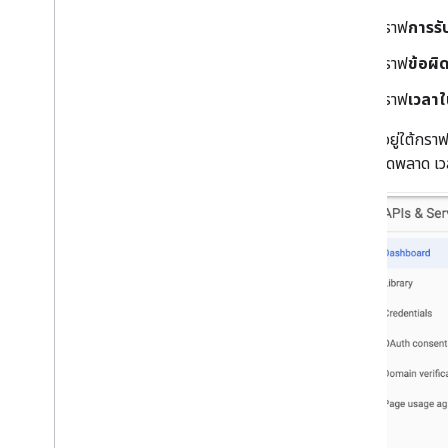
กราฟ
การรั
กราฟ
ข้อผ
กราฟ
เวลา
ตารางที่อยู่ใต้กร
เกิดข้อผิดพลาด 