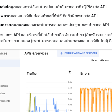
บส่งข้อมูล
แสดงการใช้งานในรูปแบบคำค้นหาต่อนาที (QPM) ต่อ API
ิดพลาด
แสดงเปอร์เซ็นต์ของคำขอที่ทำให้เกิดข้อผิดพลาดต่อ API
ในการตอบสนอง
แสดงเวลาในการตอบสนองมัธยฐานของคำขอต่อ API
าฟจะแสดง API และบริการที่เปิดใช้ คำขอคือ จำนวนคำขอ (สำหรับระยะเวลาที
เวลาในการตอบสนอง (เวลาในการตอบสนองปานกลางและเปอร์เซ็นไทล์) ค