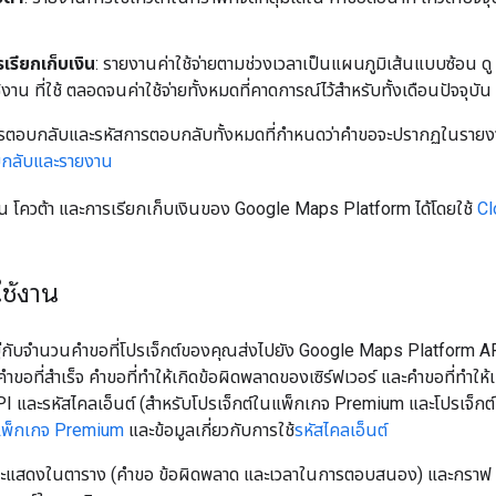
รียกเก็บเงิน
: รายงานค่าใช้จ่ายตามช่วงเวลาเป็นแผนภูมิเส้นแบบซ้อน ดู
งาน ที่ใช้ ตลอดจนค่าใช้จ่ายทั้งหมดที่คาดการณ์ไว้สำหรับทั้งเดือนปัจจุบัน
รตอบกลับและรหัสการตอบกลับทั้งหมดที่กำหนดว่าคำขอจะปรากฏในราย
กลับและรายงาน
น โควต้า และการเรียกเก็บเงินของ Google Maps Platform ได้โดยใช้
Cl
ช้งาน
ู่กับจำนวนคำขอที่โปรเจ็กต์ของคุณส่งไปยัง Google Maps Platform APIs โ
อที่สำเร็จ คำขอที่ทำให้เกิดข้อผิดพลาดของเซิร์ฟเวอร์ และคำขอที่ทำให้เ
PI และรหัสไคลเอ็นต์ (สำหรับโปรเจ็กต์ในแพ็กเกจ Premium และโปรเจ็กต์
พ็กเกจ Premium
และข้อมูลเกี่ยวกับการใช้
รหัสไคลเอ็นต์
จะแสดงในตาราง (คำขอ ข้อผิดพลาด และเวลาในการตอบสนอง) และกราฟ (