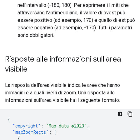
nell'intervallo (-180, 180). Per esprimere i limiti che
attraversano l'antimeridiano, il valore di ovest può
essere positivo (ad esempio, 170) e quello di est può
essere negativo (ad esempio, -170). Tutti i parametri
sono obbligatori.
Risposte alle informazioni sull'area
visibile
La risposta dell'area visibile indica le aree che hanno
immagini e a quali livelli di zoom. Una risposta alle
informazioni sull'area visibile ha il seguente formato.
{
"copyright"
:
"Map data ©2023"
,
"maxZoomRects"
:
[
{