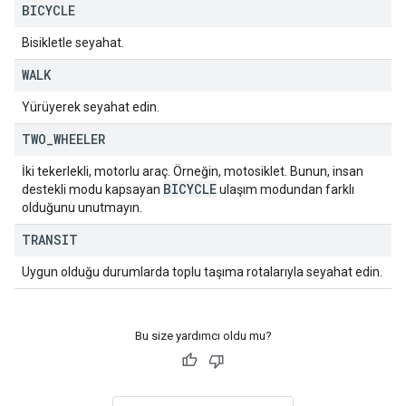
BICYCLE
Bisikletle seyahat.
WALK
Yürüyerek seyahat edin.
TWO
_
WHEELER
İki tekerlekli, motorlu araç. Örneğin, motosiklet. Bunun, insan
BICYCLE
destekli modu kapsayan
ulaşım modundan farklı
olduğunu unutmayın.
TRANSIT
Uygun olduğu durumlarda toplu taşıma rotalarıyla seyahat edin.
Bu size yardımcı oldu mu?