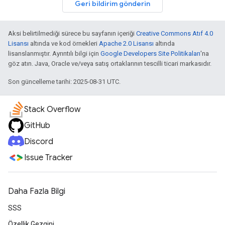
Geri bildirim gönderin
Aksi belirtilmediği sürece bu sayfanın içeriği
Creative Commons Atıf 4.0
Lisansı
altında ve kod örnekleri
Apache 2.0 Lisansı
altında
lisanslanmıştır. Ayrıntılı bilgi için
Google Developers Site Politikaları
'na
göz atın. Java, Oracle ve/veya satış ortaklarının tescilli ticari markasıdır.
Son güncelleme tarihi: 2025-08-31 UTC.
Stack Overflow
GitHub
Discord
Issue Tracker
Daha Fazla Bilgi
SSS
Özellik Gezgini