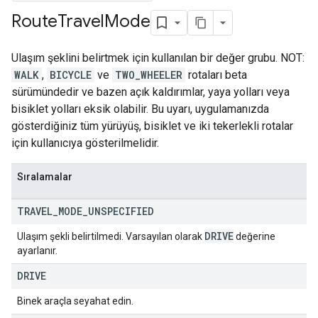
Route
Travel
Mode
Ulaşım şeklini belirtmek için kullanılan bir değer grubu. NOT:
WALK
,
BICYCLE
ve
TWO_WHEELER
rotaları beta
sürümündedir ve bazen açık kaldırımlar, yaya yolları veya
bisiklet yolları eksik olabilir. Bu uyarı, uygulamanızda
gösterdiğiniz tüm yürüyüş, bisiklet ve iki tekerlekli rotalar
için kullanıcıya gösterilmelidir.
Sıralamalar
TRAVEL
_
MODE
_
UNSPECIFIED
DRIVE
Ulaşım şekli belirtilmedi. Varsayılan olarak
değerine
ayarlanır.
DRIVE
Binek araçla seyahat edin.