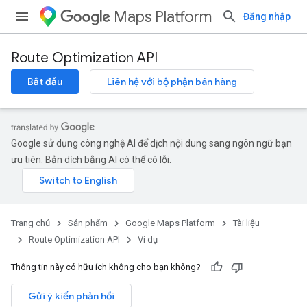
Maps Platform
Đăng nhập
Route Optimization API
Bắt đầu
Liên hệ với bộ phận bán hàng
Google sử dụng công nghệ AI để dịch nội dung sang ngôn ngữ bạn
ưu tiên. Bản dịch bằng AI có thể có lỗi.
Trang chủ
Sản phẩm
Google Maps Platform
Tài liệu
Route Optimization API
Ví dụ
Thông tin này có hữu ích không cho bạn không?
Gửi ý kiến phản hồi