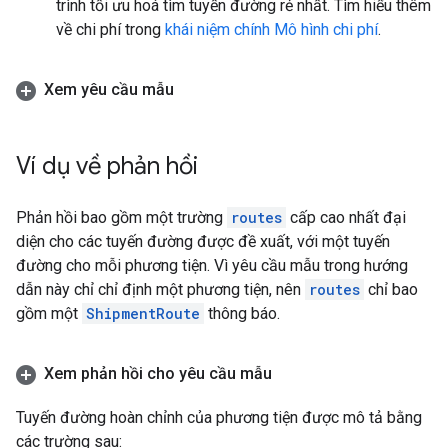
trình tối ưu hoá tìm tuyến đường rẻ nhất. Tìm hiểu thêm
về chi phí trong
khái niệm chính Mô hình chi phí
.
Xem yêu cầu mẫu
Ví dụ về phản hồi
Phản hồi bao gồm một trường
routes
cấp cao nhất đại
diện cho các tuyến đường được đề xuất, với một tuyến
đường cho mỗi phương tiện. Vì yêu cầu mẫu trong hướng
dẫn này chỉ chỉ định một phương tiện, nên
routes
chỉ bao
gồm một
ShipmentRoute
thông báo.
Xem phản hồi cho yêu cầu mẫu
Tuyến đường hoàn chỉnh của phương tiện được mô tả bằng
các trường sau: