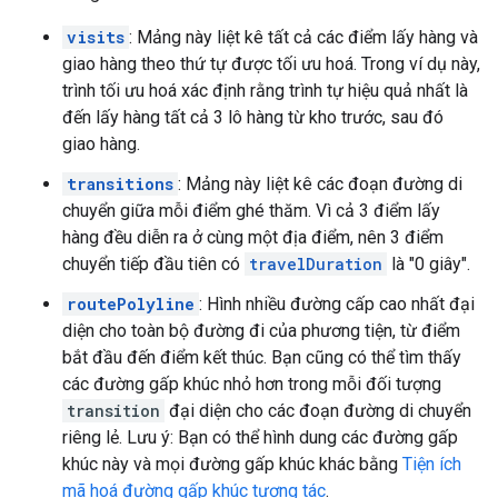
visits
: Mảng này liệt kê tất cả các điểm lấy hàng và
giao hàng theo thứ tự được tối ưu hoá. Trong ví dụ này,
trình tối ưu hoá xác định rằng trình tự hiệu quả nhất là
đến lấy hàng tất cả 3 lô hàng từ kho trước, sau đó
giao hàng.
transitions
: Mảng này liệt kê các đoạn đường di
chuyển giữa mỗi điểm ghé thăm. Vì cả 3 điểm lấy
hàng đều diễn ra ở cùng một địa điểm, nên 3 điểm
chuyển tiếp đầu tiên có
travelDuration
là "0 giây".
routePolyline
: Hình nhiều đường cấp cao nhất đại
diện cho toàn bộ đường đi của phương tiện, từ điểm
bắt đầu đến điểm kết thúc. Bạn cũng có thể tìm thấy
các đường gấp khúc nhỏ hơn trong mỗi đối tượng
transition
đại diện cho các đoạn đường di chuyển
riêng lẻ. Lưu ý: Bạn có thể hình dung các đường gấp
khúc này và mọi đường gấp khúc khác bằng
Tiện ích
mã hoá đường gấp khúc tương tác
.