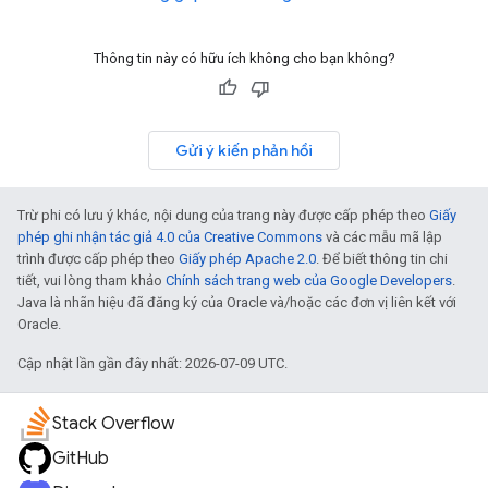
Thông tin này có hữu ích không cho bạn không?
Gửi ý kiến phản hồi
Trừ phi có lưu ý khác, nội dung của trang này được cấp phép theo
Giấy
phép ghi nhận tác giả 4.0 của Creative Commons
và các mẫu mã lập
trình được cấp phép theo
Giấy phép Apache 2.0
. Để biết thông tin chi
tiết, vui lòng tham khảo
Chính sách trang web của Google Developers
.
Java là nhãn hiệu đã đăng ký của Oracle và/hoặc các đơn vị liên kết với
Oracle.
Cập nhật lần gần đây nhất: 2026-07-09 UTC.
Stack Overflow
GitHub