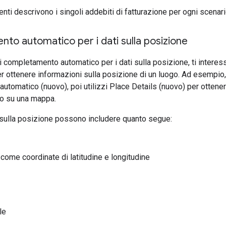
nti descrivono i singoli addebiti di fatturazione per ogni scenari
o automatico per i dati sulla posizione
i completamento automatico per i dati sulla posizione, ti intere
r ottenere informazioni sulla posizione di un luogo. Ad esempio
tomatico (nuovo), poi utilizzi Place Details (nuovo) per ottenere
lo su una mappa.
 sulla posizione possono includere quanto segue:
come coordinate di latitudine e longitudine
le