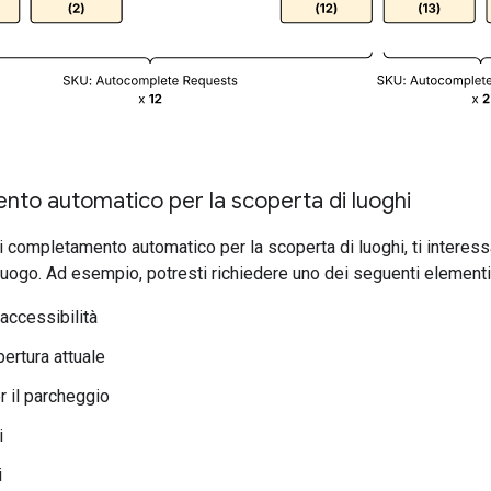
to automatico per la scoperta di luoghi
i completamento automatico per la scoperta di luoghi, ti interessa
luogo. Ad esempio, potresti richiedere uno dei seguenti elementi
 accessibilità
pertura attuale
r il parcheggio
i
i