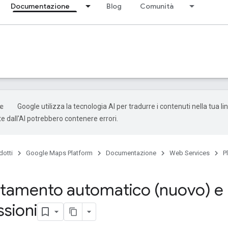
Documentazione
Blog
Comunità
Google utilizza la tecnologia AI per tradurre i contenuti nella tua li
e dall'AI potrebbero contenere errori.
dotti
Google Maps Platform
Documentazione
Web Services
P
amento automatico (nuovo) e 
ssioni