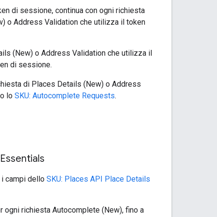
en di sessione, continua con ogni richiesta
 o Address Validation che utilizza il token
ls (New) o Address Validation che utilizza il
en di sessione.
chiesta di Places Details (New) o Address
do lo
SKU: Autocomplete Requests
.
Essentials
 i campi dello
SKU: Places API Place Details
er ogni richiesta Autocomplete (New), fino a