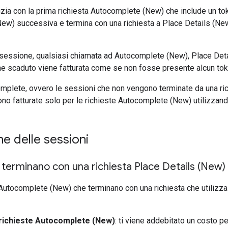
zia con la prima richiesta Autocomplete (New) che include un tok
w) successiva e termina con una richiesta a Place Details (New)
 sessione, qualsiasi chiamata ad Autocomplete (New), Place Detai
ne scaduto viene fatturata come se non fosse presente alcun tok
mplete, ovvero le sessioni che non vengono terminate da una ri
ono fatturate solo per le richieste Autocomplete (New) utilizzan
ne delle sessioni
 terminano con una richiesta Place Details (New) 
Autocomplete (New) che terminano con una richiesta che utilizza
richieste Autocomplete (New)
: ti viene addebitato un costo p