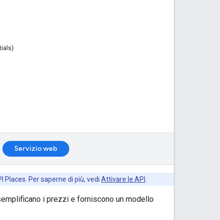
ials)
Servizio web
I Places. Per saperne di più, vedi
Attivare le API
.
semplificano i prezzi e forniscono un modello