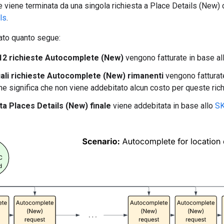
viene terminata da una singola richiesta a Place Details (New) c
ls
.
ato quanto segue:
12 richieste Autocomplete (New)
vengono fatturate in base al
ali richieste Autocomplete (New) rimanenti
vengono fatturat
 che significa che non viene addebitato alcun costo per queste rich
ta Places Details (New) finale
viene addebitata in base allo
SK