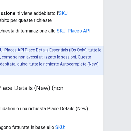
essione
: ti viene addebitato l'
SKU:
ebito per queste richieste.
ichiesta di terminazione allo
SKU: Places API
U: Places API Place Details Essentials (IDs Only)
, tutte le
, come se non avessi utilizzato le sessioni. Questo
ebitata, quindi tutte le richieste Autocomplete (New)
Place Details (New) (non-
idation o una richiesta Place Details (New)
ngono fatturate in base allo
SKU: