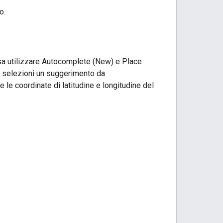
o.
ssa utilizzare Autocomplete (New) e Place
, selezioni un suggerimento da
 le coordinate di latitudine e longitudine del