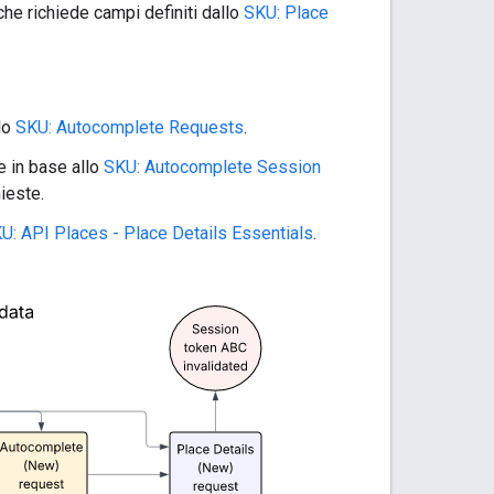
he richiede campi definiti dallo
SKU: Place
lo
SKU: Autocomplete Requests
.
e in base allo
SKU: Autocomplete Session
ieste.
U: API Places - Place Details Essentials
.