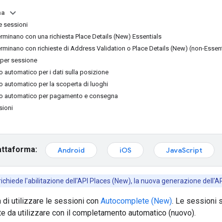
na
e sessioni
erminano con una richiesta Place Details (New) Essentials
erminano con richieste di Address Validation o Place Details (New) (non-Essent
 per sessione
automatico per i dati sulla posizione
automatico per la scoperta di luoghi
 automatico per pagamento e consegna
sioni
attaforma:
Android
iOS
JavaScript
ichiede l'abilitazione dell'API Places (New), la nuova generazione dell'AP
 di utilizzare le sessioni con
Autocomplete (New)
. Le sessioni 
nte da utilizzare con il completamento automatico (nuovo).