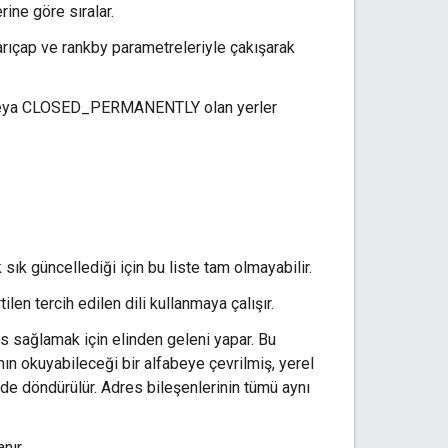
ine göre sıralar.
arıçap ve rankby parametreleriyle çakışarak
veya CLOSED_PERMANENTLY olan yerler
 sık güncellediği için bu liste tam olmayabilir.
ilen tercih edilen dili kullanmaya çalışır.
es sağlamak için elinden geleni yapar. Bu
nın okuyabileceği bir alfabeye çevrilmiş, yerel
lde döndürülür. Adres bileşenlerinin tümü aynı
nır.