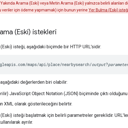
. Yakında Arama (Eski) veya Metin Arama (Eski) yalnızca belirli alanları
u veriler için ödeme yapmamak) için bunun yerine
Yer Bulma (Eski) isteğ
ma (Eski) istekleri
(Eski) isteği, aşağıdaki biçimde bir HTTP URL'sidir:
gleapis.com/maps/api/place/nearbysearch/
output
?
paramete
aşağıdaki değerlerden biri olabilir:
rilir) JavaScript Object Notation (JSON) biçiminde çıktı olduğunu 
şın XML olarak gösterileceğini belirtir.
Eski) isteği başlatmak için belirli parametreler gereklidir. URL'l
kullanılarak ayrılır.