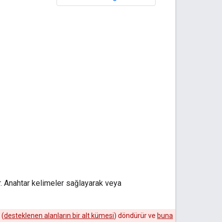
ır. Anahtar kelimeler sağlayarak veya
 (
desteklenen alanların bir alt kümesi
) döndürür ve
buna