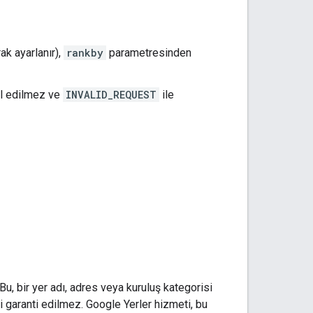
k ayarlanır),
rankby
parametresinden
ul edilmez ve
INVALID_REQUEST
ile
u, bir yer adı, adres veya kuruluş kategorisi
ği garanti edilmez. Google Yerler hizmeti, bu