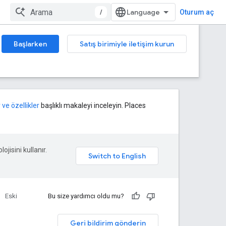
/
Oturum aç
Başlarken
Satış birimiyle iletişim kurun
 ve özellikler
başlıklı makaleyi inceleyin. Places
ojisini kullanır.
Eski
Bu size yardımcı oldu mu?
Geri bildirim gönderin