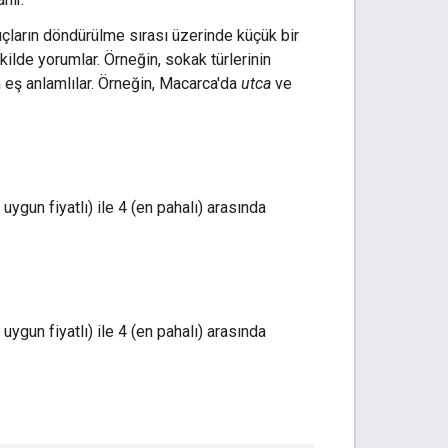
çların döndürülme sırası üzerinde küçük bir
şekilde yorumlar. Örneğin, sokak türlerinin
n eş anlamlılar. Örneğin, Macarca'da
utca
ve
n uygun fiyatlı) ile 4 (en pahalı) arasında
n uygun fiyatlı) ile 4 (en pahalı) arasında