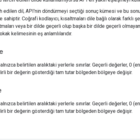
h edilen dil, API'nin döndürmeyi seçtiği sonuç kümesi ve bu sonu
e sahiptir. Coğrafi kodlayıcı, kısaltmaları dile bağlı olarak farklı 
tmaları veya bir dilde geçerli olup başka bir dilde geçerli olmaya
sokak kelimesinin eş anlamlılarıdır.
e
alnızca belirtilen aralıktaki yerlerle sınırlar. Geçerli değerler, 0 (e
lirli bir değerin gösterdiği tam tutar bölgeden bölgeye değişir.
e
alnızca belirtilen aralıktaki yerlerle sınırlar. Geçerli değerler, 0 (e
lirli bir değerin gösterdiği tam tutar bölgeden bölgeye değişir.