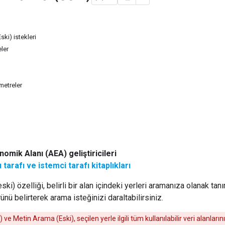
ki) istekleri
ler
metreler
omik Alanı (AEA) geliştiricileri
tarafı ve istemci tarafı kitaplıkları
ki) özelliği, belirli bir alan içindeki yerleri aramanıza olanak tan
rünü belirterek arama isteğinizi daraltabilirsiniz.
e Metin Arama (Eski), seçilen yerle ilgili tüm kullanılabilir veri alanlarını