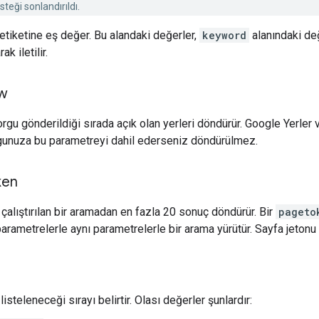
teği sonlandırıldı.
etiketine eş değer. Bu alandaki değerler,
keyword
alanındaki değ
ak iletilir.
w
rgu gönderildiği sırada açık olan yerleri döndürür. Google Yerler 
rgunuza bu parametreyi dahil ederseniz döndürülmez.
ken
çalıştırılan bir aramadan en fazla 20 sonuç döndürür. Bir
pageto
parametrelerle aynı parametrelerle bir arama yürütür. Sayfa jetonu
listeleneceği sırayı belirtir. Olası değerler şunlardır: