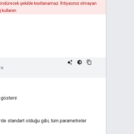
 döndürecek şekilde kısıtlanamaz. İhtiyacınız olmayan
i
kullanın.
rs
gösterir.
erde standart olduğu gibi, tüm parametreler