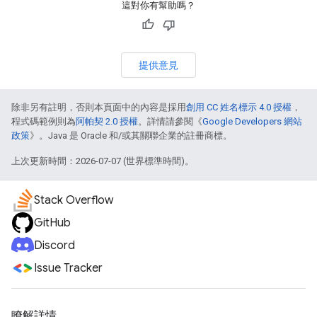
這對你有幫助嗎？
提供意見
除非另有註明，否則本頁面中的內容是採用
創用 CC 姓名標示 4.0 授權
，
程式碼範例則為
阿帕契 2.0 授權
。詳情請參閱《
Google Developers 網站
政策
》。Java 是 Oracle 和/或其關聯企業的註冊商標。
上次更新時間：2026-07-07 (世界標準時間)。
Stack Overflow
GitHub
Discord
Issue Tracker
瞭解詳情