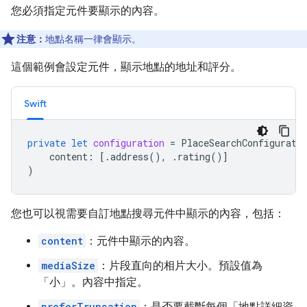
您必須指定元件要顯示的內容。
注意：
地點名稱一律會顯示。
這個範例會設定元件，顯示地點的地址和評分。
Swift
private
let
configuration
=
PlaceSearchConfigurati
content
:
[.
address
(),
.
rating
()]
)
您也可以視需要自訂地點搜尋元件中顯示的內容，包括：
content
：元件中顯示的內容。
mediaSize
：片段直向的相片大小。預設值為
「小」。內容中指定。
preferTruncation
：是否要截斷每個「地點詳細資