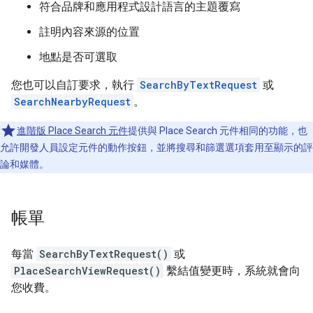
符合品牌和應用程式設計語言的主題覆寫
註明內容來源的位置
地點是否可選取
您也可以自訂要求，執行
SearchByTextRequest
或
SearchNearbyRequest
。
進階版 Place Search 元件
提供與 Place Search 元件相同的功能，也
允許開發人員設定元件的動作按鈕，並將搜尋和篩選選項套用至顯示的評
論和媒體。
帳單
每當
SearchByTextRequest()
或
PlaceSearchViewRequest()
繫結值變更時，系統就會向
您收費。