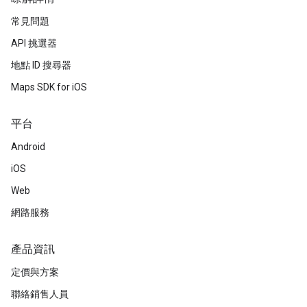
常見問題
API 挑選器
地點 ID 搜尋器
Maps SDK for iOS
平台
Android
iOS
Web
網路服務
產品資訊
定價與方案
聯絡銷售人員