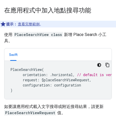
在應用程式中加入地點搜尋功能
提示：
查看完整範例
。
使用
PlaceSearchView class
新增 Place Search 小工
具。
Swift
PlaceSearchView
(
orientation
:
.
horizontal
,
// default is vert
request
:
$
placeSearchViewRequest
,
configuration
:
configuration
)
如要讓應用程式載入文字搜尋或附近搜尋結果，請更新
PlaceSearchViewRequest
值。