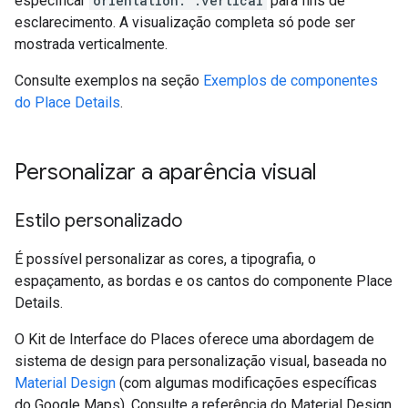
especificar
orientation: .vertical
para fins de
esclarecimento. A visualização completa só pode ser
mostrada verticalmente.
Consulte exemplos na seção
Exemplos de componentes
do Place Details
.
Personalizar a aparência visual
Estilo personalizado
É possível personalizar as cores, a tipografia, o
espaçamento, as bordas e os cantos do componente Place
Details.
O Kit de Interface do Places oferece uma abordagem de
sistema de design para personalização visual, baseada no
Material Design
(com algumas modificações específicas
do Google Maps). Consulte a referência do Material Design