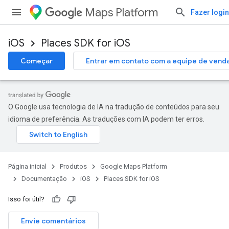
Maps Platform
Fazer login
iOS
Places SDK for iOS
Começar
Entrar em contato com a equipe de vend
O Google usa tecnologia de IA na tradução de conteúdos para seu
idioma de preferência. As traduções com IA podem ter erros.
Página inicial
Produtos
Google Maps Platform
Documentação
iOS
Places SDK for iOS
Isso foi útil?
Envie comentários