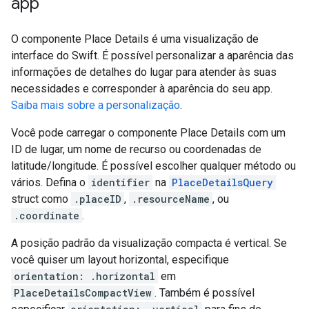
app
O componente Place Details é uma visualização de
interface do Swift. É possível personalizar a aparência das
informações de detalhes do lugar para atender às suas
necessidades e corresponder à aparência do seu app.
Saiba mais sobre a personalização
.
Você pode carregar o componente Place Details com um
ID de lugar, um nome de recurso ou coordenadas de
latitude/longitude. É possível escolher qualquer método ou
vários. Defina o
identifier
na
PlaceDetailsQuery
struct como
.placeID
,
.resourceName
, ou
.coordinate
.
A posição padrão da visualização compacta é vertical. Se
você quiser um layout horizontal, especifique
orientation: .horizontal
em
PlaceDetailsCompactView
. Também é possível