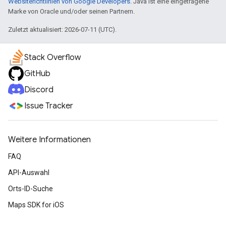
Websiterichtlinien von Google Developers
. Java ist eine eingetragene
Marke von Oracle und/oder seinen Partnern.
Zuletzt aktualisiert: 2026-07-11 (UTC).
Stack Overflow
GitHub
Discord
Issue Tracker
Weitere Informationen
FAQ
API-Auswahl
Orts-ID-Suche
Maps SDK for iOS