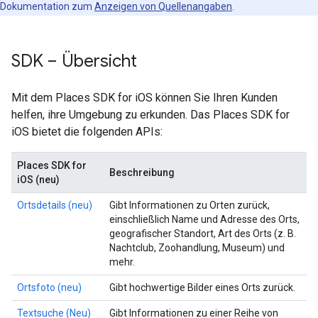
Dokumentation zum
Anzeigen von Quellenangaben
.
SDK – Übersicht
Mit dem Places SDK for iOS können Sie Ihren Kunden
helfen, ihre Umgebung zu erkunden. Das Places SDK for
iOS bietet die folgenden APIs:
Places SDK for
Beschreibung
iOS (neu)
Ortsdetails (neu)
Gibt Informationen zu Orten zurück,
einschließlich Name und Adresse des Orts,
geografischer Standort, Art des Orts (z. B.
Nachtclub, Zoohandlung, Museum) und
mehr.
Ortsfoto (neu)
Gibt hochwertige Bilder eines Orts zurück.
Textsuche (Neu)
Gibt Informationen zu einer Reihe von