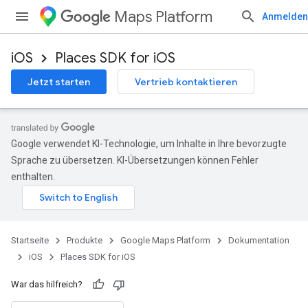
Maps Platform
Anmelden
iOS
Places SDK for iOS
Jetzt starten
Vertrieb kontaktieren
Google verwendet KI-Technologie, um Inhalte in Ihre bevorzugte
Sprache zu übersetzen. KI-Übersetzungen können Fehler
enthalten.
Startseite
Produkte
Google Maps Platform
Dokumentation
iOS
Places SDK for iOS
War das hilfreich?