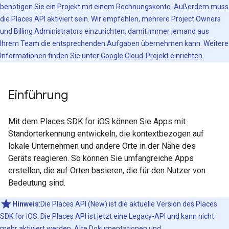
benötigen Sie ein Projekt mit einem Rechnungskonto. Außerdem muss
die Places API aktiviert sein. Wir empfehlen, mehrere Project Owners
und Billing Administrators einzurichten, damit immer jemand aus
Ihrem Team die entsprechenden Aufgaben übernehmen kann. Weitere
Informationen finden Sie unter
Google Cloud-Projekt einrichten
.
Einführung
Mit dem Places SDK for iOS können Sie Apps mit
Standorterkennung entwickeln, die kontextbezogen auf
lokale Unternehmen und andere Orte in der Nähe des
Geräts reagieren. So können Sie umfangreiche Apps
erstellen, die auf Orten basieren, die für den Nutzer von
Bedeutung sind.
Hinweis
:Die Places API (New) ist die aktuelle Version des Places
SDK for iOS. Die Places API ist jetzt eine Legacy-API und kann nicht
mehr aktiviert werden. Alte Dokumentationen und