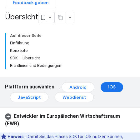
Feedback geben
Übersicht
Auf dieser Seite
Einführung
Konzepte
SDK – Übersicht
Richtlinien und Bedingungen
Plattform auswählen
:
iOS
Android
JavaScript
Webdienst
Entwickler im Europäischen Wirtschaftsraum
(EWR)
Hinweis
: Damit Sie das Places SDK for iOS nutzen können,