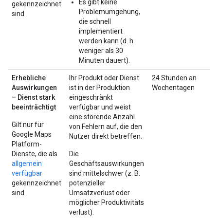
Es gibt keine
gekennzeichnet
Problemumgehung,
sind
die schnell
implementiert
werden kann (d. h.
weniger als 30
Minuten dauert).
Erhebliche
Ihr Produkt oder Dienst
24 Stunden an
Auswirkungen
ist in der Produktion
Wochentagen
– Dienst stark
eingeschränkt
beeinträchtigt
verfügbar und weist
eine störende Anzahl
Gilt nur für
von Fehlern auf, die den
Google Maps
Nutzer direkt betreffen.
Platform-
Dienste, die als
Die
allgemein
Geschäftsauswirkungen
verfügbar
sind mittelschwer (z. B.
gekennzeichnet
potenzieller
sind
Umsatzverlust oder
möglicher Produktivitäts
verlust).