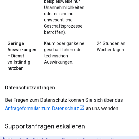
beispielsweise nur
Unannehmlichkeiten
oder es sind nur
unwesentliche
Geschäftsprozesse
betroffen).
Geringe
Kaum oder gar keine
24 Stunden an
Auswirkungen
geschäftlichen oder
Wochentagen
– Dienst
technischen
vollständig
Auswirkungen.
nutzbar
Datenschutzanfragen
Bei Fragen zum Datenschutz können Sie sich über das
Anfrageformular zum Datenschutz
an uns wenden.
Supportanfragen eskalieren