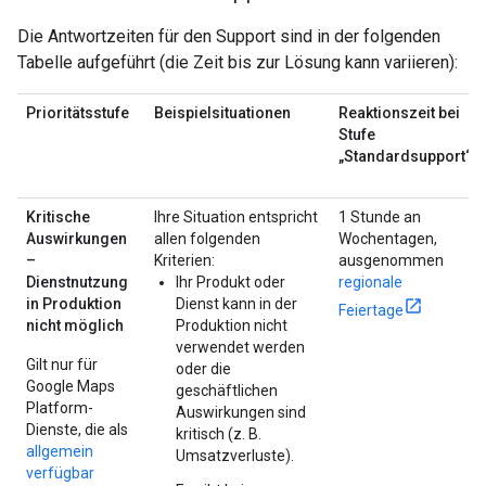
Die Antwortzeiten für den Support sind in der folgenden
Tabelle aufgeführt (die Zeit bis zur Lösung kann variieren):
Prioritätsstufe
Beispielsituationen
Reaktionszeit bei
Stufe
„Standardsupport“
Kritische
Ihre Situation entspricht
1 Stunde an
Auswirkungen
allen folgenden
Wochentagen,
–
Kriterien:
ausgenommen
Dienstnutzung
Ihr Produkt oder
regionale
in Produktion
Dienst kann in der
Feiertage
nicht möglich
Produktion nicht
verwendet werden
Gilt nur für
oder die
Google Maps
geschäftlichen
Platform-
Auswirkungen sind
Dienste, die als
kritisch (z. B.
allgemein
Umsatzverluste).
verfügbar