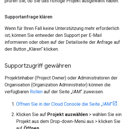
prüfen Sie, ob Sie das richtige Projekt ausgewählt haben.
Supportanfrage klären
Wenn für Ihren Fall keine Unterstützung mehr erforderlich
ist, können Sie entweder den Support per E-Mail
informieren oder oben auf der Detailseite der Anfrage auf
den Button „Klären“ klicken.
Supportzugriff gewähren
Projektinhaber (Project Owner) oder Administratoren der
Organisation (Organization Administrator) können die
verfügbaren
Rollen
auf der Seite „IAM“ zuweisen.
Öffnen Sie in der Cloud Console die Seite „IAM“
.
Klicken Sie auf
Projekt auswählen
> wählen Sie ein
Projekt aus dem Drop-down-Menü aus > klicken Sie
auf
Öffnen
.