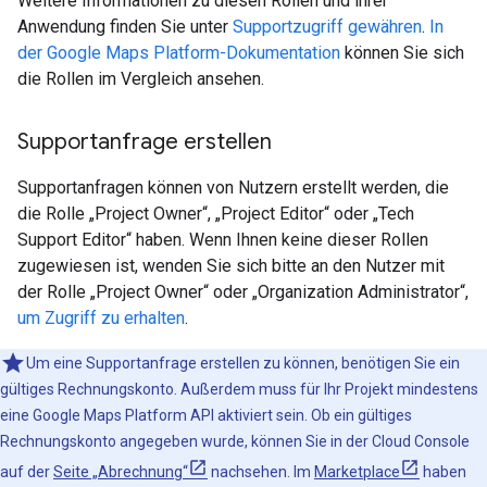
Weitere Informationen zu diesen Rollen und ihrer
Anwendung finden Sie unter
Supportzugriff gewähren
.
In
der Google Maps Platform-Dokumentation
können Sie sich
die Rollen im Vergleich ansehen.
Supportanfrage erstellen
Supportanfragen können von Nutzern erstellt werden, die
die Rolle „Project Owner“, „Project Editor“ oder „Tech
Support Editor“ haben. Wenn Ihnen keine dieser Rollen
zugewiesen ist, wenden Sie sich bitte an den Nutzer mit
der Rolle „Project Owner“ oder „Organization Administrator“,
um Zugriff zu erhalten
.
Um eine Supportanfrage erstellen zu können, benötigen Sie ein
gültiges Rechnungskonto. Außerdem muss für Ihr Projekt mindestens
eine Google Maps Platform API aktiviert sein. Ob ein gültiges
Rechnungskonto angegeben wurde, können Sie in der Cloud Console
auf der
Seite „Abrechnung“
nachsehen. Im
Marketplace
haben