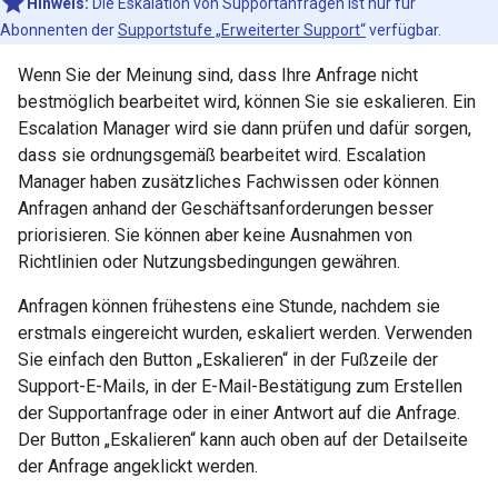
Hinweis:
Die Eskalation von Supportanfragen ist nur für
Abonnenten der
Supportstufe „Erweiterter Support“
verfügbar.
Wenn Sie der Meinung sind, dass Ihre Anfrage nicht
bestmöglich bearbeitet wird, können Sie sie eskalieren. Ein
Escalation Manager wird sie dann prüfen und dafür sorgen,
dass sie ordnungsgemäß bearbeitet wird. Escalation
Manager haben zusätzliches Fachwissen oder können
Anfragen anhand der Geschäftsanforderungen besser
priorisieren. Sie können aber keine Ausnahmen von
Richtlinien oder Nutzungsbedingungen gewähren.
Anfragen können frühestens eine Stunde, nachdem sie
erstmals eingereicht wurden, eskaliert werden. Verwenden
Sie einfach den Button „Eskalieren“ in der Fußzeile der
Support-E-Mails, in der E-Mail-Bestätigung zum Erstellen
der Supportanfrage oder in einer Antwort auf die Anfrage.
Der Button „Eskalieren“ kann auch oben auf der Detailseite
der Anfrage angeklickt werden.