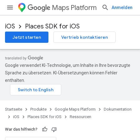
Maps Platform
Anmelden
iOS
Places SDK for iOS
Jetzt starten
Vertrieb kontaktieren
Google verwendet KI-Technologie, um Inhalte in Ihre bevorzugte
Sprache zu übersetzen. KI-Übersetzungen können Fehler
enthalten.
Startseite
Produkte
Google Maps Platform
Dokumentation
iOS
Places SDK for iOS
Ressourcen
War das hilfreich?