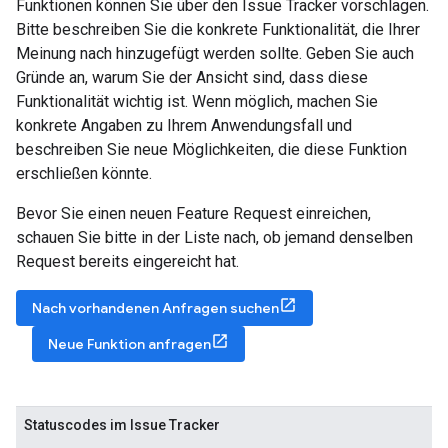
Funktionen können Sie über den Issue Tracker vorschlagen.
Bitte beschreiben Sie die konkrete Funktionalität, die Ihrer
Meinung nach hinzugefügt werden sollte. Geben Sie auch
Gründe an, warum Sie der Ansicht sind, dass diese
Funktionalität wichtig ist. Wenn möglich, machen Sie
konkrete Angaben zu Ihrem Anwendungsfall und
beschreiben Sie neue Möglichkeiten, die diese Funktion
erschließen könnte.
Bevor Sie einen neuen Feature Request einreichen,
schauen Sie bitte in der Liste nach, ob jemand denselben
Request bereits eingereicht hat.
Nach vorhandenen Anfragen suchen
Neue Funktion anfragen
Statuscodes im Issue Tracker