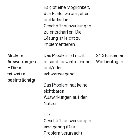
Es gibt eine Möglichkeit,
den Fehler zu umgehen
und kritische
Geschäftsauswirkungen
zu entschärfen. Die
Lösung ist leicht zu
implementieren.
Mittlere
Das Problem ist nicht
24 Stunden an
Auswirkungen
besonders weitreichend
Wochentagen
– Dienst
und/oder
teilweise
schwerwiegend.
beeinträchtigt
Das Problem hat keine
sichtbaren
Auswirkungen auf den
Nutzer.
Die
Geschäftsauswirkungen
sind gering (Das
Problem verursacht