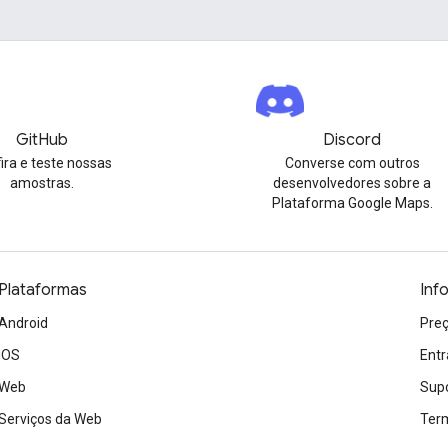
GitHub
Discord
ira e teste nossas
Converse com outros
amostras.
desenvolvedores sobre a
Plataforma Google Maps.
Plataformas
Inf
Android
Preç
iOS
Entr
Web
Sup
Serviços da Web
Term