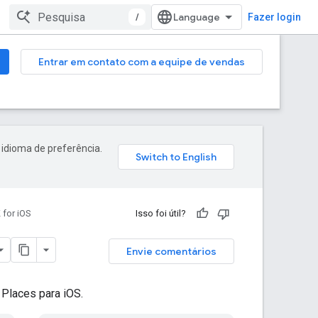
/
Fazer login
Entrar em contato com a equipe de vendas
 idioma de preferência.
 for iOS
Isso foi útil?
Envie comentários
Places para iOS.