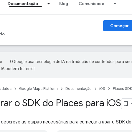
Documentação
Blog
Comunidade
Começar
do
O Google usa tecnologia de IA na tradução de conteúdos para seu
IA podem ter erros.
odutos
Google Maps Platform
Documentação
iOS
Places SDK
rar o SDK do Places para i
OS
descreve as etapas necessárias para começar a usar o SDK do 