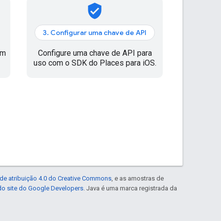
verified_user
3. Configurar uma chave de API
em
Configure uma chave de API para
uso com o SDK do Places para iOS.
de atribuição 4.0 do Creative Commons
, e as amostras de
 do site do Google Developers
. Java é uma marca registrada da