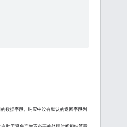
回的数据字段。响应中没有默认的返回字段列
这有助于避免产生不必要的处理时间和结算费