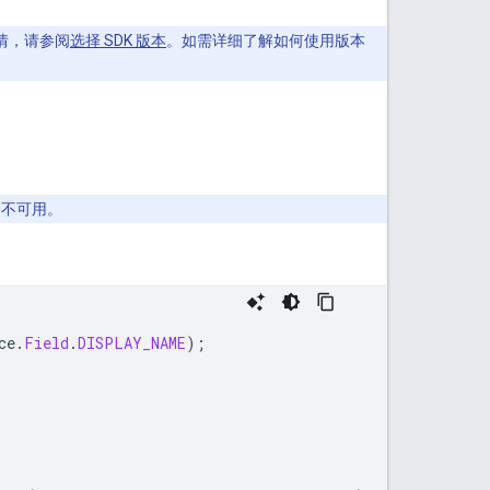
解详情，请参阅
选择 SDK 版本
。如需详细了解如何使用版本
不可用。
ce
.
Field
.
DISPLAY_NAME
);