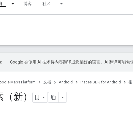
档
博客
社区
Google 会使用 AI 技术将内容翻译成您偏好的语言。AI 翻译可能
oogle Maps Platform
文档
Android
Places SDK for Android
指
索（新）