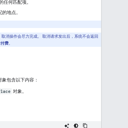
的任何匹配项。
配的地点。
。取消操作会尽力完成。 取消请求发出后，系统不会返回
求付费
。
对象包含以下内容：
Place
对象。