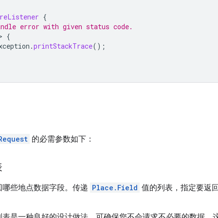
reListener
{
ndle error with given status code.
>
{
xception
.
printStackTrace
();
Request
的必需参数如下：
表
回哪些地点数据字段。传递
Place.Field
值的列表，指定要返
列表是一种良好的设计做法，可确保您不会请求不必要的数据，