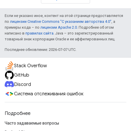
Если не указано иное, контент на этой странице предоставляется
по
лицензии Creative Commons "С указанием авторства 4.0"
, а
примеры кода – по
лицензии Apache 2.0
. Подробнее об этом
написано в
правилах сайта
. Java – это зарегистрированный
товарный знак корпорации Oracle и ее аффилированных лиц.
Последнее обновление: 2026-07-07 UTC.
Stack Overflow
GitHub
Discord
Система отслеживания ошибок
Подробнее
Часто задаваемые вопросы