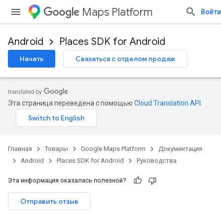
Maps Platform
Войти
Android
Places SDK for Android
Начать
Связаться с отделом продаж
Эта страница переведена с помощью
Cloud Translation API
.
Главная
Товары
Google Maps Platform
Документация
Android
Places SDK for Android
Руководства
Эта информация оказалась полезной?
Отправить отзыв