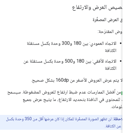
خصيص العرض والارتفاع
رق العرض المصغّرة
عروض المقترَحة:
الاتجاه العمودي: بين 180 و300 وحدة بكسل مستقلة
الكثافة
الاتجاه الأفقي: بين 180 و500 وحدة بكسل مستقلة عن
الكثافة
 لا يتم عرض العروض الأصغر من 160dp بشكل صحيح.
من أفضل الممارسات عدم ضبط ارتفاع للعروض المضغوطة. سيسمح
ك للمحتوى في النافذة بتحديد الارتفاع، ما يتيح عرض جميع
معلومات.
ملاحظة:
لن تظهر الصورة المصغّرة للمكان إذا كان عرضها أقل من 350 وحدة بكسل
ة عن الكثافة.