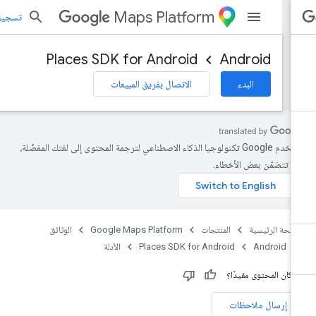
Maps Platform
تسجيل الد
Places SDK for Android
Android
البدء
الاتصال بفريق المبيعات
تستخدم Google تكنولوجيا الذكاء الاصطناعي لترجمة المحتوى إلى لغتك المفضّلة،
د تتضمّن بعض الأخطاء.
صفحة الرئيسية
المنتجات
Google Maps Platform
الوثائق
Android
Places SDK for Android
الأدلة
 كان المحتوى مفيدًا؟
إرسال ملاحظات