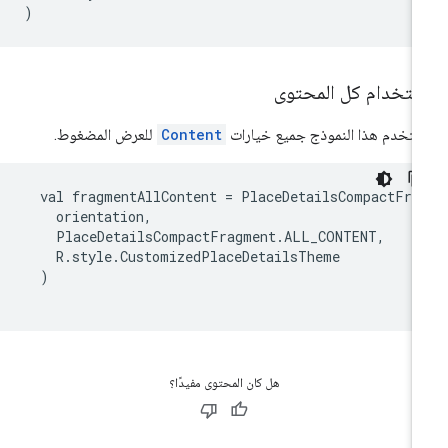
)
ستخدام كل المحتوى
تخدم هذا النموذج جميع خيارات
Content
للعرض المضغوط.
  val fragmentAllContent = PlaceDetailsCompactFrag
    orientation,

    PlaceDetailsCompactFragment.ALL_CONTENT,

    R.style.CustomizedPlaceDetailsTheme

  )

هل كان المحتوى مفيدًا؟