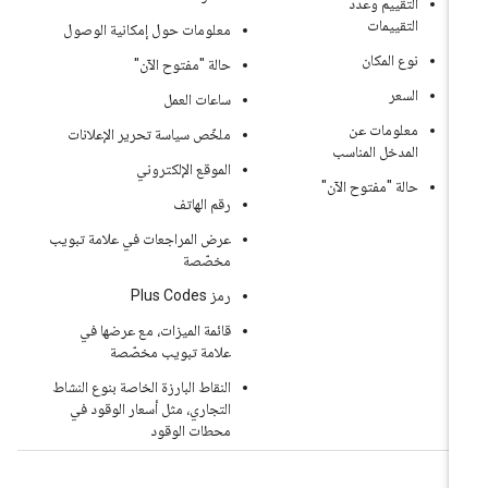
التقييم وعدد
التقييمات
معلومات حول إمكانية الوصول
نوع المكان
حالة "مفتوح الآن"
السعر
ساعات العمل
معلومات عن
ملخّص سياسة تحرير الإعلانات
المدخل المناسب
الموقع الإلكتروني
حالة "مفتوح الآن"
رقم الهاتف
عرض المراجعات في علامة تبويب
مخصّصة
رمز Plus Codes
قائمة الميزات، مع عرضها في
علامة تبويب مخصّصة
النقاط البارزة الخاصة بنوع النشاط
التجاري، مثل أسعار الوقود في
محطات الوقود