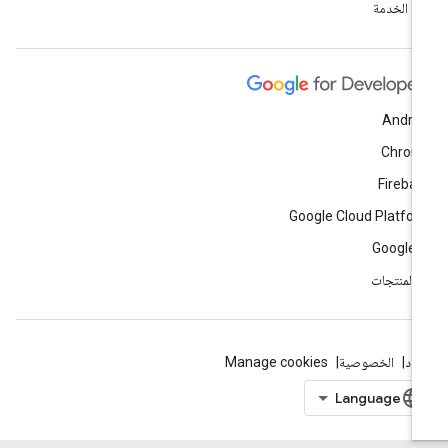
ود الخدمة
Andro
Chrom
Fireba
Google Cloud Platfo
Google 
ّ المنتجات
بنود
الخصوصية
Manage cookies