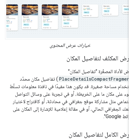
خيارات عرض المحتوى
عرض المكثّف لتفاصيل المكان
رض الأداة المصغّرة "تفاصيل المكان"
PlaceDetailsCompactFragment
) تفاصيل مكان محدّد
ستخدام مساحة صغيرة. قد يكون هذا مفيدًا في نافذة معلومات تسلّط
ضوء على مكان ما على الخريطة، أو في تجربة على وسائل التواصل
اجتماعي مثل مشاركة موقع جغرافي في محادثة، أو كاقتراح لاختيار
قعك الجغرافي الحالي، أو في مقالة إعلامية للإشارة إلى المكان على
ائط Google".
عرض الكامل لتفاصيل المكان