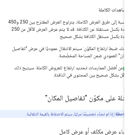
مشاهدات الكاملة
بالنسبة إلى طرق العرض الكاملة، يتراوح العرض المقترَح بين 250 و450
وحدة بكسل مستقلة عن الكثافة. قد لا يتم عرض العرض الأقل من 250
دة بكسل مستقل الكثافة بشكل صحيح.
كنك ضبط ارتفاع المكوّن: سيتم الانتقال عموديًا في عرض "تفاصيل
مكان" العمودي ضمن المساحة المخصّصة.
من أفضل الممارسات تحديد ارتفاع للعروض الكاملة. سيتيح ذلك
تنقّل بشكل صحيح بين المحتوى في النافذة.
مثلة على مكوّن "تفاصيل المكان"
ملاحظة:
إذا لم تحدّد تخصيصًا مرئيًا، سيتم الاحتفاظ بالقيمة التلقائية.
نشاء عرض مكثّف أو عرض كامل