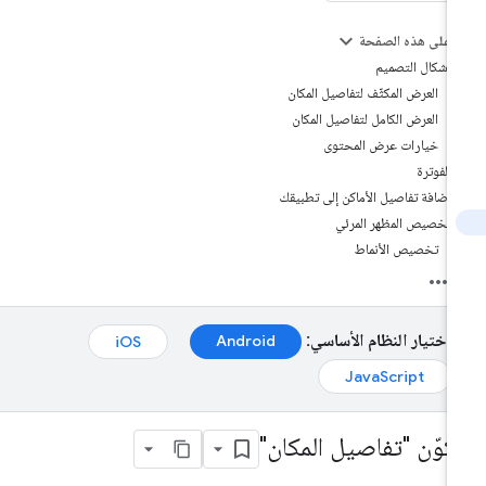
على هذه الصفحة
أشكال التصميم
العرض المكثّف لتفاصيل المكان
العرض الكامل لتفاصيل المكان
خيارات عرض المحتوى
الفوترة
إضافة تفاصيل الأماكن إلى تطبيقك
تخصيص المظهر المرئي
تخصيص الأنماط
اختيار النظام الأساسي:
Android‏
iOS‏
JavaScript‏
كوّن "تفاصيل المكان"