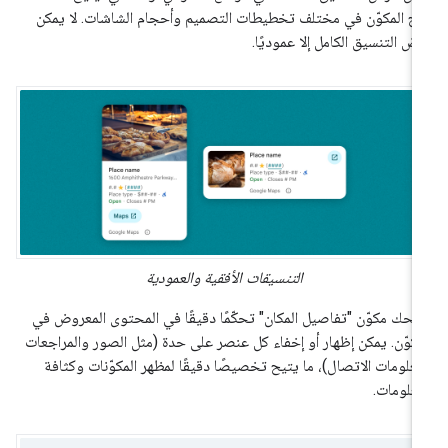
ج المكوّن في مختلف تخطيطات التصميم وأحجام الشاشات. لا يمكن
ض التنسيق الكامل إلا عموديًا.
التنسيقات الأفقية والعمودية
نحك مكوّن "تفاصيل المكان" تحكّمًا دقيقًا في المحتوى المعروض في
مكوّن. يمكن إظهار أو إخفاء كل عنصر على حدة (مثل الصور والمراجعات
علومات الاتصال)، ما يتيح تخصيصًا دقيقًا لمظهر المكوّنات وكثافة
معلومات.