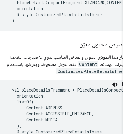
    PlaceDetailsCompactFragment.STANDARD_CONTENT,

    orientation,

    R.style.CustomizedPlaceDetailsTheme

  )
خصيص محتوى معيّن
تار هذا النموذج العنوان والمدخل المناسب لذوي الاحتياجات الخاصة
يارات الوسائط
Content
فقط لعرض مضغوط، ويعرضها باستخدام
.
CustomizedPlaceDetailsThem
  val placeDetailsFragment = PlaceDetailsCompactFr
    orientation,

    listOf(

        Content.ADDRESS,

        Content.ACCESSIBLE_ENTRANCE,

        Content.MEDIA

    ),

    R.style.CustomizedPlaceDetailsTheme
