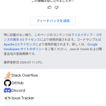
この情報は役に立ちましたか？
フィードバックを送信
特に記載のない限り、このページのコンテンツは
クリエイティブ・コモ
ンズの表示 4.0 ライセンス
により使用許諾されます。コードサンプルは
Apache 2.0 ライセンス
により使用許諾されます。詳しくは、
Google
Developers サイトのポリシー
をご覧ください。Java は Oracle および関
連会社の登録商標です。
最終更新日 2026-07-11 UTC。
Stack Overflow
GitHub
Discord
Issue Tracker