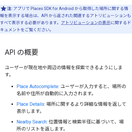
注:
アプリで Places SDK for Android から取得した場所に関する情
報を表示する場合は、API から返された関連するアトリビューションも
すべて表示する必要があります。
アトリビューションの表示
に関するド
キュメントをご覧ください。
API の概要
ユーザーが現在地や周辺の情報を探索できるようにしま
す。
Place Autocomplete
: ユーザーが入力すると、場所の
名前や住所が自動的に入力されます。
Place Details
: 場所に関するより詳細な情報を返して
表示します。
Nearby Search
: 位置情報と検索半径に基づいて、場
所のリストを返します。