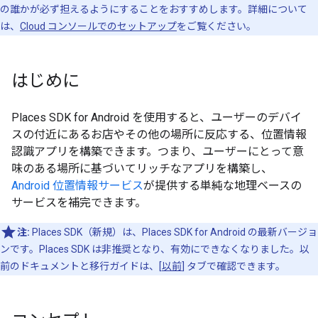
の誰かが必ず担えるようにすることをおすすめします。詳細について
は、
Cloud コンソールでのセットアップ
をご覧ください。
はじめに
Places SDK for Android を使用すると、ユーザーのデバイ
スの付近にあるお店やその他の場所に反応する、位置情報
認識アプリを構築できます。つまり、ユーザーにとって意
味のある場所に基づいてリッチなアプリを構築し、
Android 位置情報サービス
が提供する単純な地理ベースの
サービスを補完できます。
注:
Places SDK（新規）は、Places SDK for Android の最新バージョ
ンです。Places SDK は非推奨となり、有効にできなくなりました。以
前のドキュメントと移行ガイドは、[
以前
] タブで確認できます。