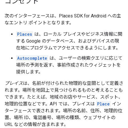
コンセプト
次のインターフェースは、Places SDK for Android への主
なエントリ ポイントとなります。
Places
は、ローカル プレイスやビジネス情報に関
する Google のデータベース、およびデバイスの現
在地にプログラムでアクセスできるようにします。
Autocomplete
は、ユーザーの検索クエリに応じて
場所の予測を返す、事前作成されたウィジェットを
提供します。
プレイス
は、名前が付けられた物理的な空間として定義さ
れます。場所を地図上で見つけられるものと考えることも
できます。たとえば、地域のお店やサービス、スポット、
地理的位置などです。API では、プレイスは
Place
イン
ターフェースで表されます。場所の名前、住所、地理的位
置、場所 ID、電話番号、場所の種類、ウェブサイトの
URL などの情報が含まれます。