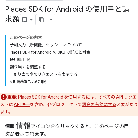
Places SDK for Android の使用量と請
求額
このページの内容
予測入力（新機能）セッションについて
Places SDK for Android の SKU の詳細と料金
使用量上限
割り当てを調整する
割り当て増加リクエストを表示する
利用規約による制限
重要:
Places SDK for Android を使用するには、すべての API リクエ
ストに
API キー
を含め、各プロジェクトで
課金を有効にする
必要があり
ます。
情報
情報
アイコンをクリックすると、このページの目
次が表示されます。