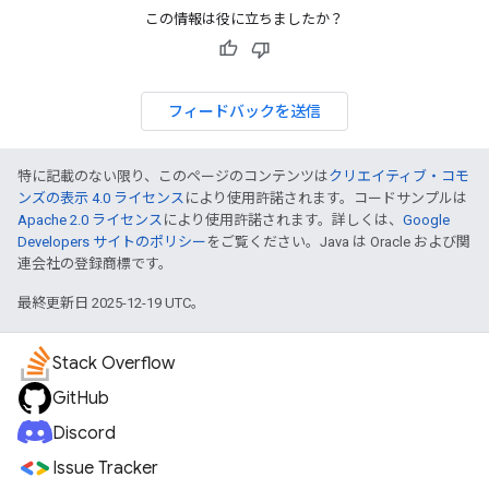
この情報は役に立ちましたか？
フィードバックを送信
特に記載のない限り、このページのコンテンツは
クリエイティブ・コモ
ンズの表示 4.0 ライセンス
により使用許諾されます。コードサンプルは
Apache 2.0 ライセンス
により使用許諾されます。詳しくは、
Google
Developers サイトのポリシー
をご覧ください。Java は Oracle および関
連会社の登録商標です。
最終更新日 2025-12-19 UTC。
Stack Overflow
GitHub
Discord
Issue Tracker