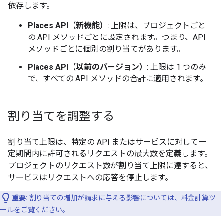
依存します。
Places API（新機能）
: 上限は、プロジェクトごと
の API メソッドごとに設定されます。つまり、API
メソッドごとに個別の割り当てがあります。
Places API（以前のバージョン）
: 上限は 1 つのみ
で、すべての API メソッドの合計に適用されます。
割り当てを調整する
割り当て上限は、特定の API またはサービスに対して一
定期間内に許可されるリクエストの最大数を定義します。
プロジェクトのリクエスト数が割り当て上限に達すると、
サービスはリクエストへの応答を停止します。
重要:
割り当ての増加が請求に与える影響については、
料金計算ツ
ール
をご覧ください。