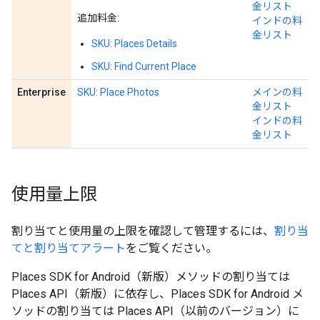
金リスト
追加料金:
インドの料
金リスト
SKU: Places Details
SKU: Find Current Place
Enterprise
SKU: Place Photos
メインの料
金リスト
インドの料
金リスト
使用量上限
割り当てと使用量の上限を確認して管理するには、
割り当
てと割り当てアラート
をご覧ください。
Places SDK for Android（新版）メソッドの割り当ては
Places API（新版）に依存し、Places SDK for Android メ
ソッドの割り当ては Places API（以前のバージョン）に