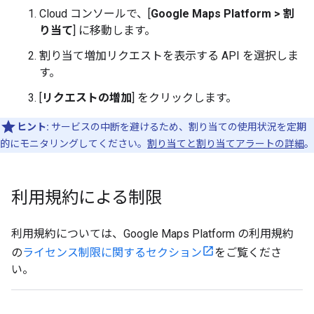
Cloud コンソールで、[
Google Maps Platform > 割
り当て
] に移動します。
割り当て増加リクエストを表示する API を選択しま
す。
[
リクエストの増加
] をクリックします。
ヒント:
サービスの中断を避けるため、割り当ての使用状況を定期
的にモニタリングしてください。
割り当てと割り当てアラートの詳細
。
利用規約による制限
利用規約については、Google Maps Platform の利用規約
の
ライセンス制限に関するセクション
をご覧くださ
い。