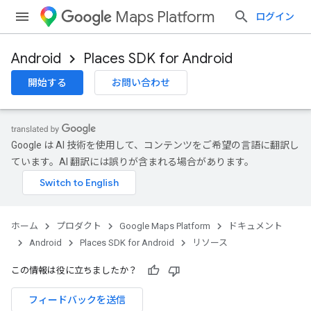
Maps Platform
ログイン
Android
Places SDK for Android
開始する
お問い合わせ
Google は AI 技術を使用して、コンテンツをご希望の言語に翻訳し
ています。AI 翻訳には誤りが含まれる場合があります。
ホーム
プロダクト
Google Maps Platform
ドキュメント
Android
Places SDK for Android
リソース
この情報は役に立ちましたか？
フィードバックを送信