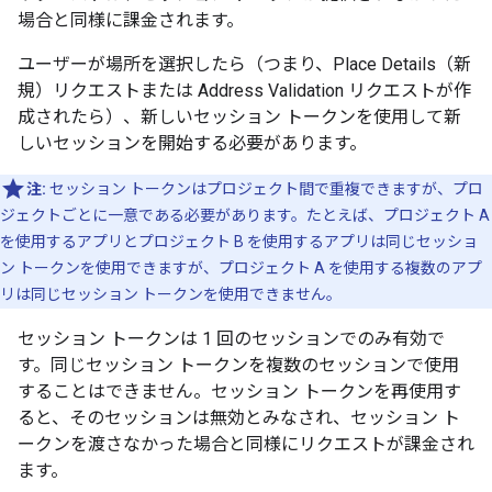
場合と同様に課金されます。
ユーザーが場所を選択したら（つまり、Place Details（新
規）リクエストまたは Address Validation リクエストが作
成されたら）、新しいセッション トークンを使用して新
しいセッションを開始する必要があります。
注:
セッション トークンはプロジェクト間で重複できますが、プロ
ジェクトごとに一意である必要があります。たとえば、プロジェクト A
を使用するアプリとプロジェクト B を使用するアプリは同じセッショ
ン トークンを使用できますが、プロジェクト A を使用する複数のアプ
リは同じセッション トークンを使用できません。
セッション トークンは 1 回のセッションでのみ有効で
す。同じセッション トークンを複数のセッションで使用
することはできません。セッション トークンを再使用す
ると、そのセッションは無効とみなされ、セッション ト
ークンを渡さなかった場合と同様にリクエストが課金され
ます。