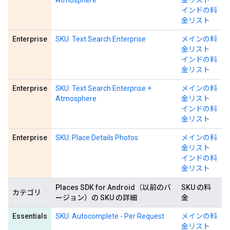
Atmosphere
金リスト
インドの料
金リスト
Enterprise
SKU: Text Search Enterprise
メインの料
金リスト
インドの料
金リスト
Enterprise
SKU: Text Search Enterprise +
メインの料
Atmosphere
金リスト
インドの料
金リスト
Enterprise
SKU: Place Details Photos
メインの料
金リスト
インドの料
金リスト
Places SDK for Android（以前のバ
SKU の料
カテゴリ
ージョン）の SKU の詳細
金
Essentials
SKU: Autocomplete - Per Request
メインの料
金リスト