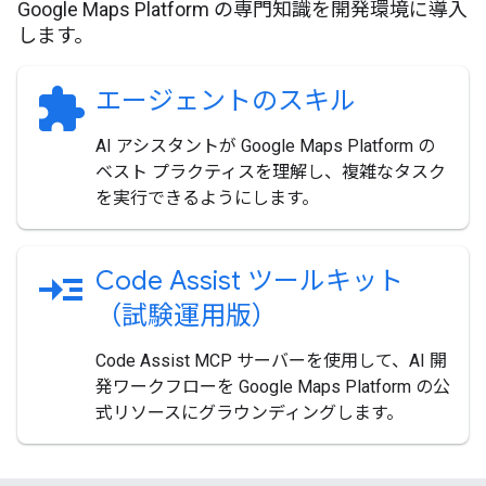
Google Maps Platform の専門知識を開発環境に導入
します。
extension
エージェントのスキル
AI アシスタントが Google Maps Platform の
ベスト プラクティスを理解し、複雑なタスク
を実行できるようにします。
read_more
Code Assist ツールキット
（試験運用版）
Code Assist MCP サーバーを使用して、AI 開
発ワークフローを Google Maps Platform の公
式リソースにグラウンディングします。