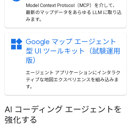
Model Context Protocol（MCP）を介して、
最新のマップデータをあらゆる LLM に取り込
みます。
widgets
Google マップ エージェント
型 UI ツールキット（試験運用
版）
エージェント アプリケーションにインタラク
ティブな地図エクスペリエンスを組み込みま
す。
AI コーディング エージェントを
強化する