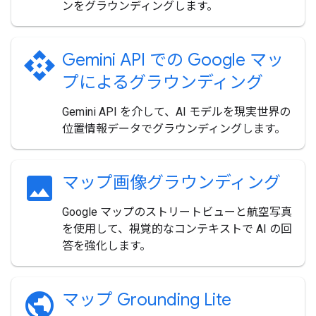
ンをグラウンディングします。
api
Gemini API での Google マッ
プによるグラウンディング
Gemini API を介して、AI モデルを現実世界の
位置情報データでグラウンディングします。
image
マップ画像グラウンディング
Google マップのストリートビューと航空写真
を使用して、視覚的なコンテキストで AI の回
答を強化します。
public
マップ Grounding Lite