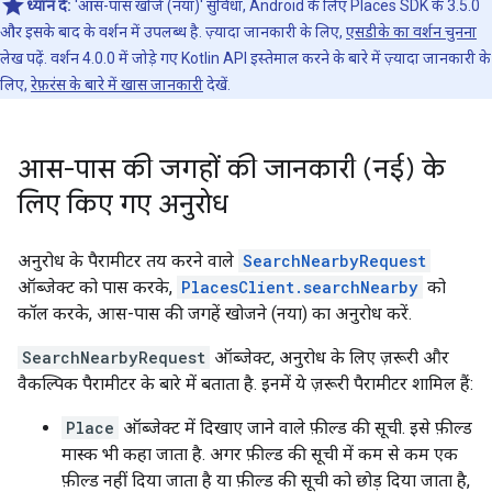
ध्यान दें:
'आस-पास खोजें (नया)' सुविधा, Android के लिए Places SDK के 3.5.0
और इसके बाद के वर्शन में उपलब्ध है. ज़्यादा जानकारी के लिए,
एसडीके का वर्शन चुनना
लेख पढ़ें. वर्शन 4.0.0 में जोड़े गए Kotlin API इस्तेमाल करने के बारे में ज़्यादा जानकारी के
लिए,
रेफ़रंस के बारे में खास जानकारी
देखें.
आस-पास की जगहों की जानकारी (नई) के
लिए किए गए अनुरोध
अनुरोध के पैरामीटर तय करने वाले
SearchNearbyRequest
ऑब्जेक्ट को पास करके,
PlacesClient.searchNearby
को
कॉल करके, आस-पास की जगहें खोजने (नया) का अनुरोध करें.
SearchNearbyRequest
ऑब्जेक्ट, अनुरोध के लिए ज़रूरी और
वैकल्पिक पैरामीटर के बारे में बताता है. इनमें ये ज़रूरी पैरामीटर शामिल हैं:
Place
ऑब्जेक्ट में दिखाए जाने वाले फ़ील्ड की सूची. इसे फ़ील्ड
मास्क भी कहा जाता है. अगर फ़ील्ड की सूची में कम से कम एक
फ़ील्ड नहीं दिया जाता है या फ़ील्ड की सूची को छोड़ दिया जाता है,