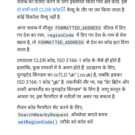
जवाब को फ़ॉर्मैट करने के लिए इस्तेमाल किया गया क्षेत्र कोड. इसे
दो वर्णों वाले CLDR कोड
वैल्यू के तौर पर तय किया जाता है.
कोई डिफ़ॉल्ट वैल्यू नहीं है.
अगर जवाब में मौजूद
FORMATTED_ADDRESS
फ़ील्ड में दिए
गए देश का नाम,
regionCode
में दिए गए देश के नाम से मेल
खाता है, तो
FORMATTED_ADDRESS
से देश का कोड हटा दिया
जाता है.
ज़्यादातर CLDR कोड, ISO 3166-1 कोड के जैसे ही होते हैं.
हालांकि, कुछ मामलों में ये अलग होते हैं. उदाहरण के लिए,
यूनाइटेड किंगडम का ccTLD "uk" (.co.uk) है, जबकि इसका
ISO 3166-1 कोड "gb" है. तकनीकी तौर पर, यह "ग्रेट ब्रिटेन और
उत्तरी आयरलैंड का यूनाइटेड किंगडम" के लिए है. लागू कानून के
आधार पर, इस पैरामीटर से नतीजों पर असर पड़ सकता है.
रीजन कोड पैरामीटर सेट करने के लिए,
SearchNearbyRequest
ऑब्जेक्ट बनाते समय
setRegionCode()
तरीके को कॉल करें.