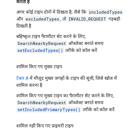
करती हैं
.
अगर कोई टाइप दोनों में दिखता है, जैसे कि
includedTypes
और
excludedTypes
, तो
INVALID_REQUEST
गड़बड़ी
दिखती है.
बहिष्कृत टाइप पैरामीटर सेट करने के लिए,
SearchNearbyRequest
ऑब्जेक्ट बनाते समय
setExcludedTypes()
तरीके को कॉल करें.
शामिल किए गए मुख्य टाइप
टेबल A
में मौजूद मुख्य जगहों के टाइप की सूची, जिसे खोज में
शामिल करना है.
शामिल किए गए मुख्य टाइप का पैरामीटर सेट करने के लिए,
SearchNearbyRequest
ऑब्जेक्ट बनाते समय
setIncludedPrimaryTypes()
तरीके को कॉल करें.
शामिल नहीं किए गए प्राइमरी टाइप