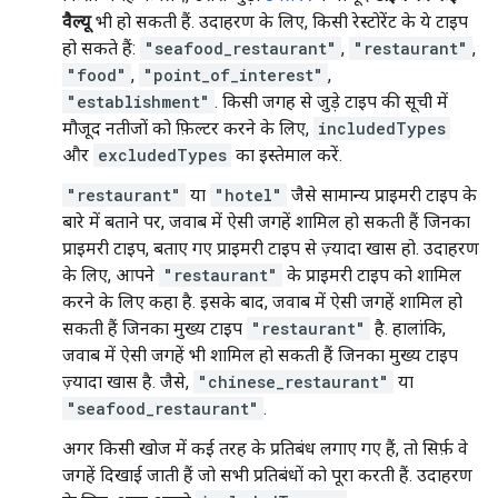
वैल्यू
भी हो सकती हैं. उदाहरण के लिए, किसी रेस्टोरेंट के ये टाइप
हो सकते हैं:
"seafood_restaurant"
,
"restaurant"
,
"food"
,
"point_of_interest"
,
"establishment"
. किसी जगह से जुड़े टाइप की सूची में
मौजूद नतीजों को फ़िल्टर करने के लिए,
includedTypes
और
excludedTypes
का इस्तेमाल करें.
"restaurant"
या
"hotel"
जैसे सामान्य प्राइमरी टाइप के
बारे में बताने पर, जवाब में ऐसी जगहें शामिल हो सकती हैं जिनका
प्राइमरी टाइप, बताए गए प्राइमरी टाइप से ज़्यादा खास हो. उदाहरण
के लिए, आपने
"restaurant"
के प्राइमरी टाइप को शामिल
करने के लिए कहा है. इसके बाद, जवाब में ऐसी जगहें शामिल हो
सकती हैं जिनका मुख्य टाइप
"restaurant"
है. हालांकि,
जवाब में ऐसी जगहें भी शामिल हो सकती हैं जिनका मुख्य टाइप
ज़्यादा खास है. जैसे,
"chinese_restaurant"
या
"seafood_restaurant"
.
अगर किसी खोज में कई तरह के प्रतिबंध लगाए गए हैं, तो सिर्फ़ वे
जगहें दिखाई जाती हैं जो सभी प्रतिबंधों को पूरा करती हैं. उदाहरण