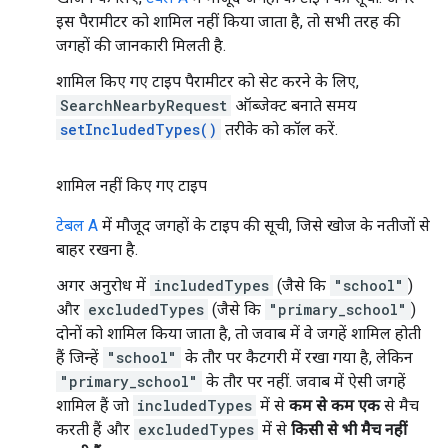
इस पैरामीटर को शामिल नहीं किया जाता है, तो सभी तरह की
जगहों की जानकारी मिलती है.
शामिल किए गए टाइप पैरामीटर को सेट करने के लिए,
SearchNearbyRequest
ऑब्जेक्ट बनाते समय
setIncludedTypes()
तरीके को कॉल करें.
शामिल नहीं किए गए टाइप
टेबल A
में मौजूद जगहों के टाइप की सूची, जिसे खोज के नतीजों से
बाहर रखना है.
अगर अनुरोध में
includedTypes
(जैसे कि
"school"
)
और
excludedTypes
(जैसे कि
"primary_school"
)
दोनों को शामिल किया जाता है, तो जवाब में वे जगहें शामिल होती
हैं जिन्हें
"school"
के तौर पर कैटगरी में रखा गया है, लेकिन
"primary_school"
के तौर पर नहीं. जवाब में ऐसी जगहें
शामिल हैं जो
includedTypes
में से
कम से कम एक
से मैच
करती हैं और
excludedTypes
में से
किसी से भी मैच नहीं