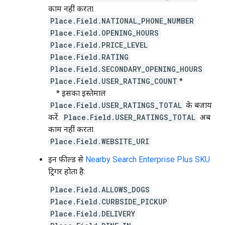
काम नहीं करता.
Place.Field.NATIONAL_PHONE_NUMBER
Place.Field.OPENING_HOURS
Place.Field.PRICE_LEVEL
Place.Field.RATING
Place.Field.SECONDARY_OPENING_HOURS
Place.Field.USER_RATING_COUNT
*
* इसका इस्तेमाल
Place.Field.USER_RATINGS_TOTAL
के बजाय
करें.
Place.Field.USER_RATINGS_TOTAL
अब
काम नहीं करता.
Place.Field.WEBSITE_URI
इन फ़ील्ड से
Nearby Search Enterprise Plus SKU
ट्रिगर होता है:
Place.Field.ALLOWS_DOGS
Place.Field.CURBSIDE_PICKUP
Place.Field.DELIVERY