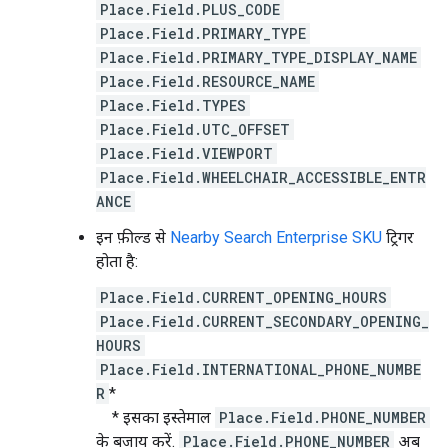
Place.Field.PLUS_CODE
Place.Field.PRIMARY_TYPE
Place.Field.PRIMARY_TYPE_DISPLAY_NAME
Place.Field.RESOURCE_NAME
Place.Field.TYPES
Place.Field.UTC_OFFSET
Place.Field.VIEWPORT
Place.Field.WHEELCHAIR_ACCESSIBLE_ENTR
ANCE
इन फ़ील्ड से
Nearby Search Enterprise SKU
ट्रिगर
होता है:
Place.Field.CURRENT_OPENING_HOURS
Place.Field.CURRENT_SECONDARY_OPENING_
HOURS
Place.Field.INTERNATIONAL_PHONE_NUMBE
R
*
* इसका इस्तेमाल
Place.Field.PHONE_NUMBER
के बजाय करें.
Place.Field.PHONE_NUMBER
अब