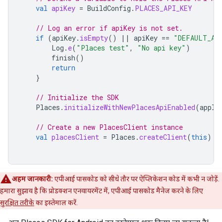
val
apiKey
=
BuildConfig
.
PLACES_API_KEY
// Log an error if apiKey is not set.
if
(
apiKey
.
isEmpty
()
||
apiKey
==
"DEFAULT_AP
Log
.
e
(
"Places test"
,
"No api key"
)
finish
()
return
}
// Initialize the SDK
Places
.
initializeWithNewPlacesApiEnabled
(
appli
// Create a new PlacesClient instance
val
placesClient
=
Places
.
createClient
(
this
)
अहम जानकारी:
एपीआई पासकोड को सीधे तौर पर ऐप्लिकेशन कोड में कभी न जोड़ें.
हमारा सुझाव है कि प्रोडक्शन एनवायरमेंट में, एपीआई पासकोड मैनेज करने के लिए
सुरक्षित तरीके
का इस्तेमाल करें.