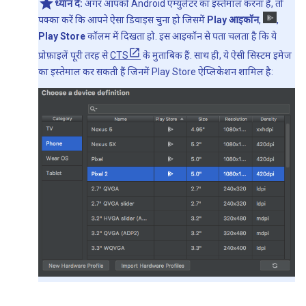
ध्यान दें:
अगर आपको Android एम्युलेटर का इस्तेमाल करना है, तो
पक्का करें कि आपने ऐसा डिवाइस चुना हो जिसमें
Play आइकॉन
,
,
Play Store
कॉलम में दिखता हो. इस आइकॉन से पता चलता है कि ये
प्रोफ़ाइलें पूरी तरह से
CTS
के मुताबिक हैं. साथ ही, ये ऐसी सिस्टम इमेज
का इस्तेमाल कर सकती हैं जिनमें Play Store ऐप्लिकेशन शामिल है: