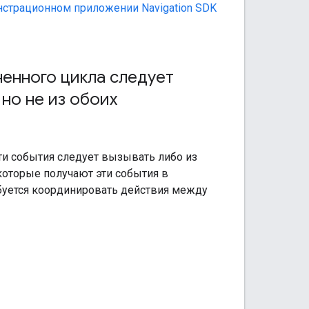
нстрационном приложении Navigation SDK
енного цикла следует
но не из обоих
ти события следует вызывать либо из
которые получают эти события в
ебуется координировать действия между