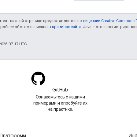
онтент на этой странице предоставляется по
лицензии Creative Commons "
дробнее об этом написано в
правилах сайта
. Java – это зарегистрирова
026-07-17 UTC.
GitHub
Ознакомьтесь с нашими
примерами и опробуйте их
на практике.
Платформы
Инф