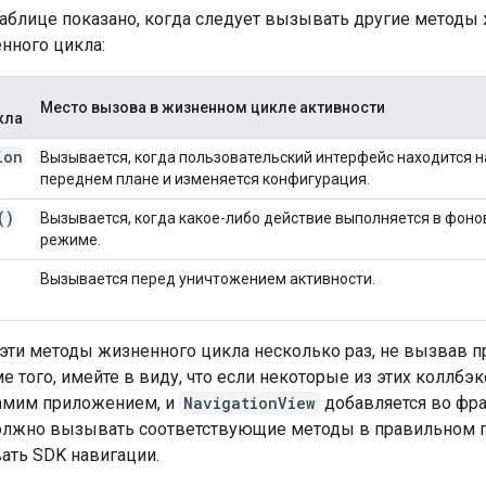
аблице показано, когда следует вызывать другие методы
нного цикла:
Место вызова в жизненном цикле активности
кла
ion
Вызывается, когда пользовательский интерфейс находится н
переднем плане и изменяется конфигурация.
(
)
Вызывается, когда какое-либо действие выполняется в фон
режиме.
Вызывается перед уничтожением активности.
эти методы жизненного цикла несколько раз, не вызвав 
е того, имейте в виду, что если некоторые из этих коллбэ
амим приложением, и
NavigationView
добавляется во фра
лжно вызывать соответствующие методы в правильном п
ать SDK навигации.