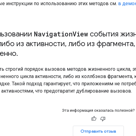
е инструкции по использованию этих методов см.
в демо
льзовании
Navigation
View
события жизн
либо из активности
,
либо из фрагмента
,
енно
.
ть строгий порядок вызовов методов жизненного цикла, э
ненного цикла активности, либо из коллбэков фрагмента, 
ядке. Такой подход гарантирует, что приложениям не потр
 активностями, что предотвратит дублирование вызовов.
Эта информация оказалась полезной?
Отправить отзыв