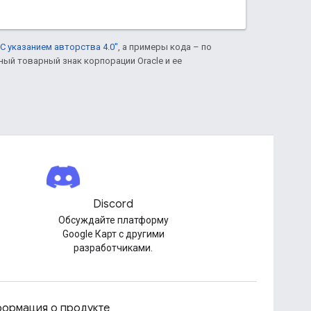
С указанием авторства 4.0"
, а примеры кода – по
нный товарный знак корпорации Oracle и ее
Discord
Обсуждайте платформу
Google Карт с другими
разработчиками.
ормация о продукте