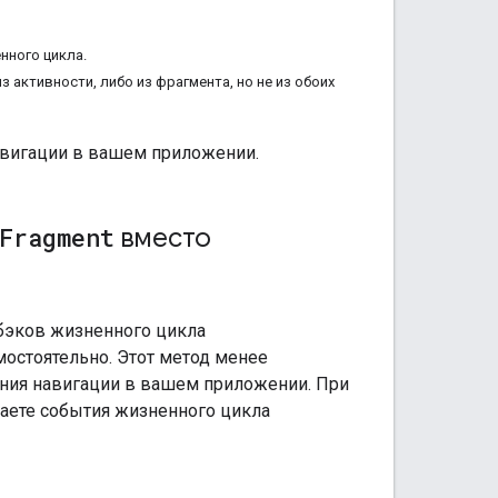
нного цикла.
 активности, либо из фрагмента, но не из обоих
авигации в вашем приложении.
Fragment
вместо
лбэков жизненного цикла
мостоятельно. Этот метод менее
ния навигации в вашем приложении. При
аете события жизненного цикла