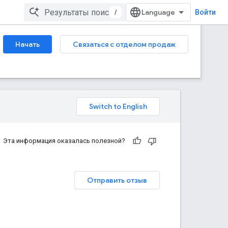
/
Войти
Начать
Связаться с отделом продаж
Эта информация оказалась полезной?
Отправить отзыв