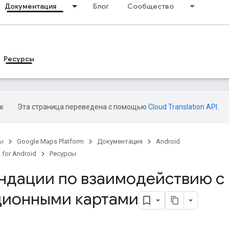
Документация
Блог
Сообщество
Ресурсы
Эта страница переведена с помощью
Cloud Translation API
.
ы
Google Maps Platform
Документация
Android
 for Android
Ресурсы
ндации по взаимодействию с
ционными картами