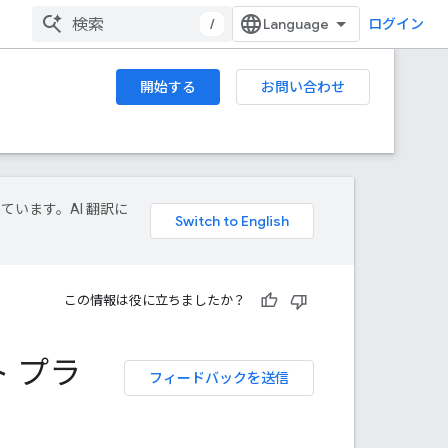
/
ログイン
開始する
お問い合わせ
しています。AI 翻訳に
この情報は役に立ちましたか？
 プラ
フィードバックを送信