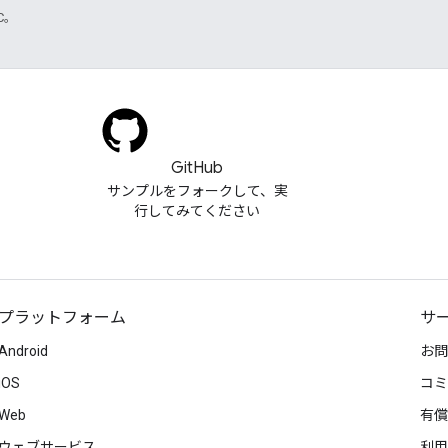
TC。
GitHub
サンプルをフォークして、実
行してみてください
プラットフォーム
サ
Android
お問
iOS
コミ
Web
有償
ウェブサービス
利用