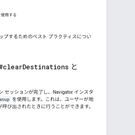
p を使用する
ップするためのベスト プラクティスについ
#clear
Destinations
と
ションが完了し、Navigator インスタ
anup
を使用します。これは、ユーザーが地
が呼び出されたときに行うことができます。