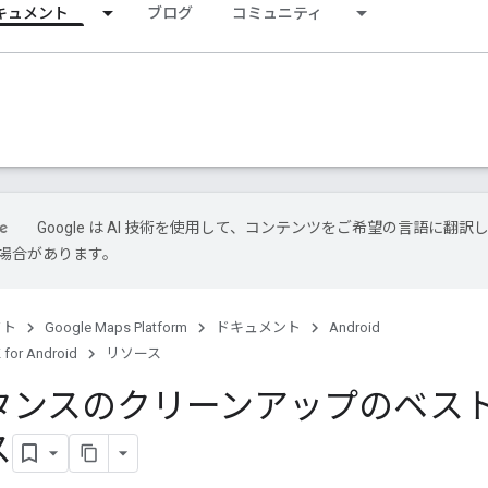
キュメント
ブログ
コミュニティ
Google は AI 技術を使用して、コンテンツをご希望の言語に翻訳
場合があります。
クト
Google Maps Platform
ドキュメント
Android
 for Android
リソース
タンスのクリーンアップのベスト
ス