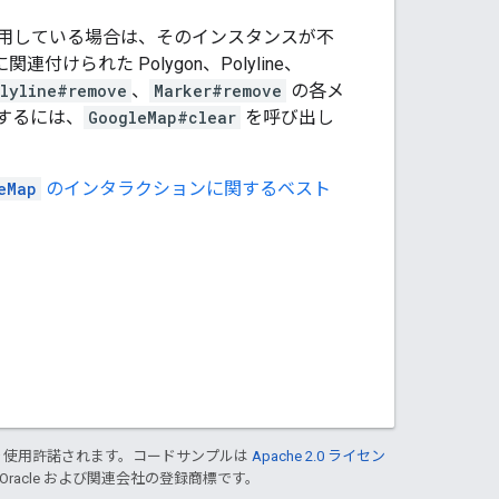
用している場合は、そのインスタンスが不
関連付けられた Polygon、Polyline、
lyline#remove
、
Marker#remove
の各メ
するには、
GoogleMap#clear
を呼び出し
eMap
のインタラクションに関するベスト
り使用許諾されます。コードサンプルは
Apache 2.0 ライセン
 Oracle および関連会社の登録商標です。