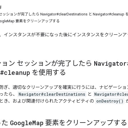
容
ンが完了したら Navigator#clearDestinations と Navigator#cleanu
ogleMap 要素をクリーンアップする
、インスタンスが不要になった後にインスタンスをクリーンア
ション セッションが完了したら
Navigator
r#cleanup
を使用する
ぎ、適切なクリーンアップを確実に行うには、ナビゲーション セッ
ったら、
Navigator#clearDestinations
と
Navigator#cle
とき、および関連付けられたアクティビティの
onDestroy()
った
Google
Map
要素をクリーンアップする