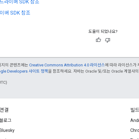
용 드라이버 SDK 참조
라이버 SDK 참조
도움이 되었나요?
페이지의 콘텐츠에는
Creative Commons Attribution 4.0 라이선스
에 따라 라이선스가 
gle Developers 사이트 정책
을 참조하세요. 자바는 Oracle 및/또는 Oracle 계열사
UTC)
연결
빌
블로그
And
Bluesky
Chr