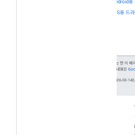
Android
iOS용 드
달리 명시되지 않는 한 이 
여됩니다. 자세한 내용은
Goo
최종 업데이트: 2026-03-14(
참여
Google Developer Program
Google Developer Groups