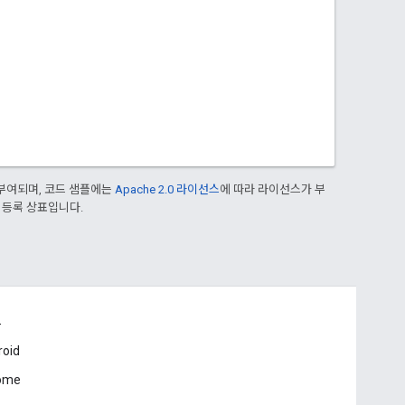
부여되며, 코드 샘플에는
Apache 2.0 라이선스
에 따라 라이선스가 부
의 등록 상표입니다.
드
roid
ome