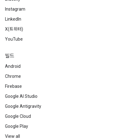
Instagram
LinkedIn
X(트위터)
YouTube
빌드
Android
Chrome
Firebase
Google AI Studio
Google Antigravity
Google Cloud
Google Play
View all