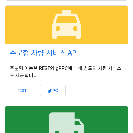
local_taxi
주문형 차량 서비스 API
주문형 이동은 REST와 gRPC에 대해 별도의 차량 서비스
도 제공합니다.
REST
gRPC
local_shipping