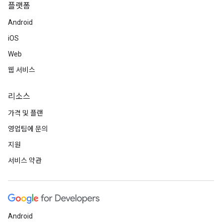
플랫폼
Android
iOS
Web
웹 서비스
리소스
가격 및 플랜
영업팀에 문의
지원
서비스 약관
Android