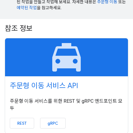
된 작업을 만들고 작업해 보세요. 자세한 내용은
주문형 이동
또는
예약된 작업
을 참고하세요.
참조 정보
local_taxi
주문형 이동 서비스 API
주문형 이동 서비스를 위한 REST 및 gRPC 엔드포인트 모
두
REST
gRPC