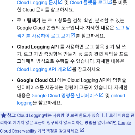
Cloud Logging 문서
및
Cloud 플랫폼 로그
를 비롯
한 Cloud 문서를 참고하세요.
로그 탐색기
는 로그 항목을 검색, 확인, 분석할 수 있는
Google Cloud 콘솔의 도구입니다. 자세한 내용은
로그 탐
색기를 사용하여 로그 보기
를 참고하세요.
Cloud Logging API
를 사용하면 로그 항목 읽기 및 쓰
기, 로그 기반 측정항목 만들기 등 로깅 관련 작업을 프로
그래매틱 방식으로 수행할 수 있습니다. 자세한 내용은
Cloud Logging API 개요
를 참고하세요.
Google Cloud CLI
에는 Cloud Logging API에 명령줄
인터페이스를 제공하는 명령어 그룹이 있습니다. 자세한
내용은
Google Cloud 명령줄 인터페이스
및
gcloud
logging
을 참고하세요.
참고:
Cloud Logging에는 사용량 및 보관 한도가 있습니다. 로깅 비용을 관
리하고 예기치 않은 요금이 청구되지 않도록 하는 방법을 알아보려면
Google
Cloud Observability 가격 책정을 참고하세요.