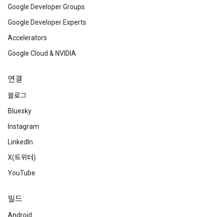
Google Developer Groups
Google Developer Experts
Accelerators
Google Cloud & NVIDIA
연결
블로그
Bluesky
Instagram
LinkedIn
X(트위터)
YouTube
빌드
Android