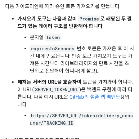
다음 가이드라인에 따라 승인 토큰 가져오기를 만듭니다.
가져오기 도구는 다음과 같이
Promise
로 래핑된 두 필
드가 있는 데이터 구조를 반환해야 합니다
.
문자열
token
.
expiresInSeconds
번호 토큰은 가져온 후 이 시
간 내에 만료됩니다. 인증 토큰 가져오기 도구는 가
져온 시간부터 라이브러리까지의 만료 시간을 초
단위로 전달해야 합니다(예 참고).
페처는 서버의 URL을 호출하여
토큰을 가져와야 합니다.
이 URL(
SERVER_TOKEN_URL
)은 백엔드 구현에 따라 다
릅니다. 다음 예시 URL은
GitHub의 샘플 앱 백엔드
용입
니다.
https://SERVER_URL/token/delivery_cons
umer/TRACKING_ID