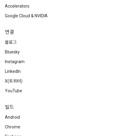
Accelerators
Google Cloud & NVIDIA
연결
블로그
Bluesky
Instagram
LinkedIn
X(트위터)
YouTube
빌드
Android
Chrome