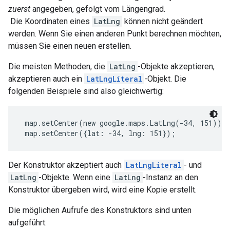
zuerst
angegeben, gefolgt vom Längengrad.
Die Koordinaten eines
LatLng
können nicht geändert
werden. Wenn Sie einen anderen Punkt berechnen möchten,
müssen Sie einen neuen erstellen.
Die meisten Methoden, die
LatLng
-Objekte akzeptieren,
akzeptieren auch ein
LatLngLiteral
-Objekt. Die
folgenden Beispiele sind also gleichwertig:
 map.setCenter(new google.maps.LatLng(-34, 151));
 map.setCenter({lat: -34, lng: 151}); 
Der Konstruktor akzeptiert auch
LatLngLiteral
- und
LatLng
-Objekte. Wenn eine
LatLng
-Instanz an den
Konstruktor übergeben wird, wird eine Kopie erstellt.
Die möglichen Aufrufe des Konstruktors sind unten
aufgeführt: