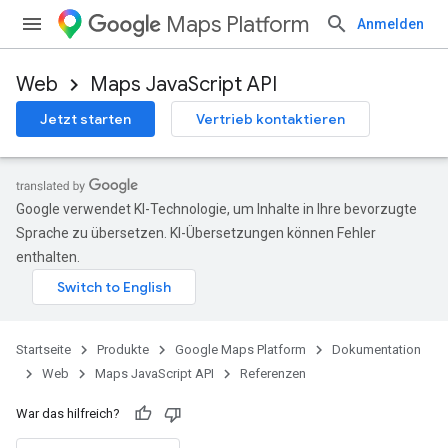
Maps Platform
Anmelden
Web
Maps JavaScript API
Jetzt starten
Vertrieb kontaktieren
Google verwendet KI-Technologie, um Inhalte in Ihre bevorzugte
Sprache zu übersetzen. KI-Übersetzungen können Fehler
enthalten.
Startseite
Produkte
Google Maps Platform
Dokumentation
Web
Maps JavaScript API
Referenzen
War das hilfreich?