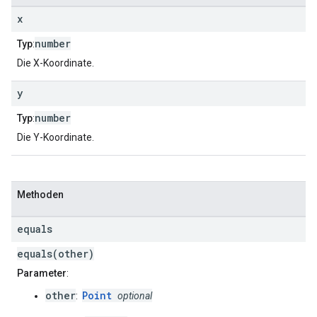
x
number
Typ
:
Die X-Koordinate.
y
number
Typ
:
Die Y-Koordinate.
Methoden
equals
equals(other)
Parameter
:
other
Point
:
optional