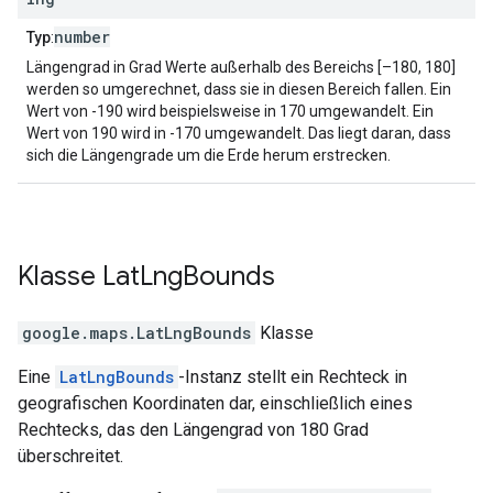
number
Typ
:
Längengrad in Grad Werte außerhalb des Bereichs [–180, 180]
werden so umgerechnet, dass sie in diesen Bereich fallen. Ein
Wert von -190 wird beispielsweise in 170 umgewandelt. Ein
Wert von 190 wird in -170 umgewandelt. Das liegt daran, dass
sich die Längengrade um die Erde herum erstrecken.
Klasse
Lat
Lng
Bounds
google.maps
.
LatLngBounds
Klasse
Eine
LatLngBounds
-Instanz stellt ein Rechteck in
geografischen Koordinaten dar, einschließlich eines
Rechtecks, das den Längengrad von 180 Grad
überschreitet.