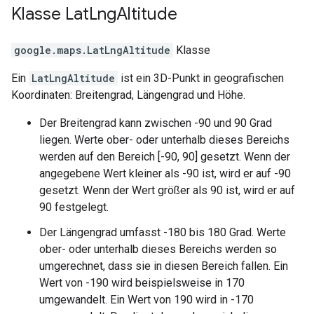
Klasse
Lat
Lng
Altitude
google.maps
.
LatLngAltitude
Klasse
Ein
LatLngAltitude
ist ein 3D-Punkt in geografischen
Koordinaten: Breitengrad, Längengrad und Höhe.
Der Breitengrad kann zwischen -90 und 90 Grad
liegen. Werte ober- oder unterhalb dieses Bereichs
werden auf den Bereich [-90, 90] gesetzt. Wenn der
angegebene Wert kleiner als -90 ist, wird er auf -90
gesetzt. Wenn der Wert größer als 90 ist, wird er auf
90 festgelegt.
Der Längengrad umfasst -180 bis 180 Grad. Werte
ober- oder unterhalb dieses Bereichs werden so
umgerechnet, dass sie in diesen Bereich fallen. Ein
Wert von -190 wird beispielsweise in 170
umgewandelt. Ein Wert von 190 wird in -170