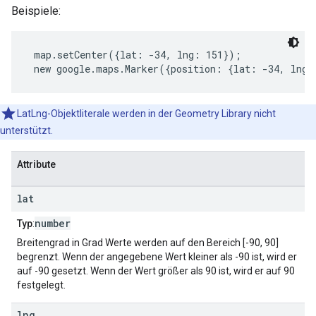
Beispiele:
 map.setCenter({lat: -34, lng: 151});
 new google.maps.Marker({position: {lat: -34, lng:
LatLng-Objektliterale werden in der Geometry Library nicht
unterstützt.
Attribute
lat
number
Typ
:
Breitengrad in Grad Werte werden auf den Bereich [-90, 90]
begrenzt. Wenn der angegebene Wert kleiner als -90 ist, wird er
auf -90 gesetzt. Wenn der Wert größer als 90 ist, wird er auf 90
festgelegt.
lng