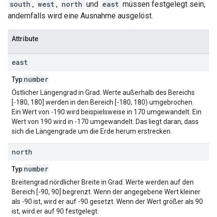
south
,
west
,
north
und
east
müssen festgelegt sein,
andernfalls wird eine Ausnahme ausgelöst.
Attribute
east
number
Typ
:
Östlicher Längengrad in Grad. Werte außerhalb des Bereichs
[-180, 180] werden in den Bereich [-180, 180) umgebrochen.
Ein Wert von -190 wird beispielsweise in 170 umgewandelt. Ein
Wert von 190 wird in -170 umgewandelt. Das liegt daran, dass
sich die Längengrade um die Erde herum erstrecken.
north
number
Typ
:
Breitengrad nördlicher Breite in Grad. Werte werden auf den
Bereich [-90, 90] begrenzt. Wenn der angegebene Wert kleiner
als -90 ist, wird er auf -90 gesetzt. Wenn der Wert größer als 90
ist, wird er auf 90 festgelegt.