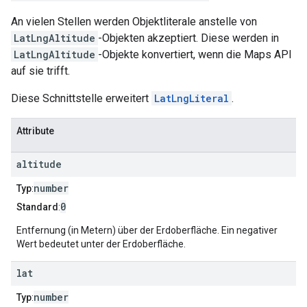
An vielen Stellen werden Objektliterale anstelle von
LatLngAltitude
-Objekten akzeptiert. Diese werden in
LatLngAltitude
-Objekte konvertiert, wenn die Maps API
auf sie trifft.
Diese Schnittstelle erweitert
LatLngLiteral
.
Attribute
altitude
number
Typ
:
0
Standard
:
Entfernung (in Metern) über der Erdoberfläche. Ein negativer
Wert bedeutet unter der Erdoberfläche.
lat
number
Typ
: