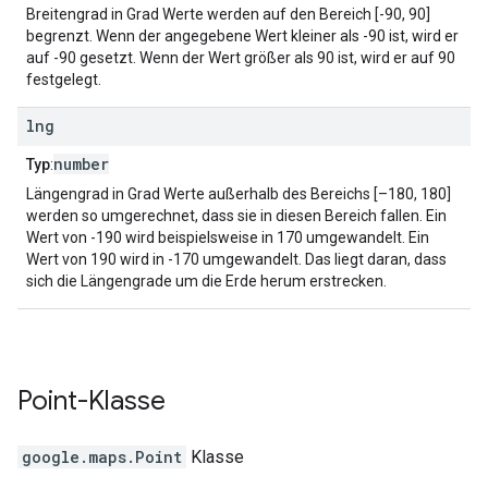
Breitengrad in Grad Werte werden auf den Bereich [-90, 90]
begrenzt. Wenn der angegebene Wert kleiner als -90 ist, wird er
auf -90 gesetzt. Wenn der Wert größer als 90 ist, wird er auf 90
festgelegt.
lng
number
Typ
:
Längengrad in Grad Werte außerhalb des Bereichs [–180, 180]
werden so umgerechnet, dass sie in diesen Bereich fallen. Ein
Wert von -190 wird beispielsweise in 170 umgewandelt. Ein
Wert von 190 wird in -170 umgewandelt. Das liegt daran, dass
sich die Längengrade um die Erde herum erstrecken.
Point
-Klasse
google.maps
.
Point
Klasse