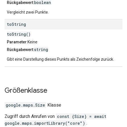
boolean
Rückgabewert
:
Vergleicht zwei Punkte.
to
String
toString()
Parameter
:Keine
string
Rückgabewert
:
Gibt eine Darstellung dieses Punkts als Zeichenfolge zurück.
Größenklasse
google.maps
.
Size
Klasse
Zugriff durch Anrufen von
const {Size} = await
google.maps.importLibrary("core")
.