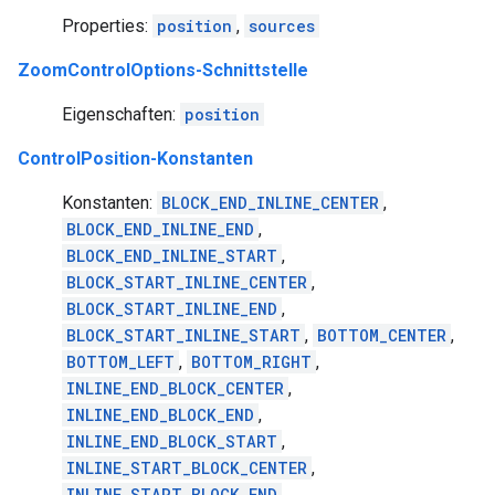
Properties:
position
,
sources
ZoomControlOptions-Schnittstelle
Eigenschaften:
position
ControlPosition-Konstanten
Konstanten:
BLOCK_END_INLINE_CENTER
,
BLOCK_END_INLINE_END
,
BLOCK_END_INLINE_START
,
BLOCK_START_INLINE_CENTER
,
BLOCK_START_INLINE_END
,
BLOCK_START_INLINE_START
,
BOTTOM_CENTER
,
BOTTOM_LEFT
,
BOTTOM_RIGHT
,
INLINE_END_BLOCK_CENTER
,
INLINE_END_BLOCK_END
,
INLINE_END_BLOCK_START
,
INLINE_START_BLOCK_CENTER
,
INLINE_START_BLOCK_END
,