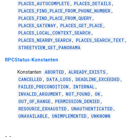
PLACES_AUTOCOMPLETE
,
PLACES_DETAILS
,
PLACES_FIND_PLACE_FROM_PHONE_NUMBER
,
PLACES_FIND_PLACE_FROM_QUERY
,
PLACES_GATEWAY
,
PLACES_GET_PLACE
,
PLACES_LOCAL_CONTEXT_SEARCH
,
PLACES_NEARBY_SEARCH
,
PLACES_SEARCH_TEXT
,
STREETVIEW_GET_PANORAMA
RPCStatus-Konstanten
Konstanten:
ABORTED
,
ALREADY_EXISTS
,
CANCELLED
,
DATA_LOSS
,
DEADLINE_EXCEEDED
,
FAILED_PRECONDITION
,
INTERNAL
,
INVALID_ARGUMENT
,
NOT_FOUND
,
OK
,
OUT_OF_RANGE
,
PERMISSION_DENIED
,
RESOURCE_EXHAUSTED
,
UNAUTHENTICATED
,
UNAVAILABLE
,
UNIMPLEMENTED
,
UNKNOWN