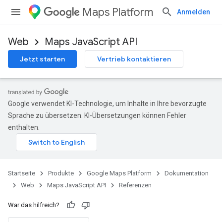
Maps Platform
Anmelden
Web
Maps JavaScript API
Jetzt starten
Vertrieb kontaktieren
Google verwendet KI-Technologie, um Inhalte in Ihre bevorzugte
Sprache zu übersetzen. KI-Übersetzungen können Fehler
enthalten.
Startseite
Produkte
Google Maps Platform
Dokumentation
Web
Maps JavaScript API
Referenzen
War das hilfreich?