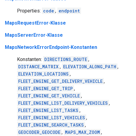
Properties:
code
,
endpoint
MapsRequestError-Klasse
MapsServerError-Klasse
MapsNetworkErrorEndpoint-Konstanten
Konstanten:
DIRECTIONS_ROUTE
,
DISTANCE_MATRIX
,
ELEVATION_ALONG_PATH
,
ELEVATION_LOCATIONS
,
FLEET_ENGINE_GET_DELIVERY_VEHICLE
,
FLEET_ENGINE_GET_TRIP
,
FLEET_ENGINE_GET_VEHICLE
,
FLEET_ENGINE_LIST_DELIVERY_VEHICLES
,
FLEET_ENGINE_LIST_TASKS
,
FLEET_ENGINE_LIST_VEHICLES
,
FLEET_ENGINE_SEARCH_TASKS
,
GEOCODER_GEOCODE
,
MAPS_MAX_ZOOM
,