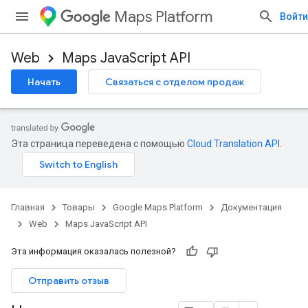
Maps Platform
Войти
Web
Maps JavaScript API
Начать
Связаться с отделом продаж
Эта страница переведена с помощью
Cloud Translation API
.
Главная
Товары
Google Maps Platform
Документация
Web
Maps JavaScript API
Эта информация оказалась полезной?
Отправить отзыв