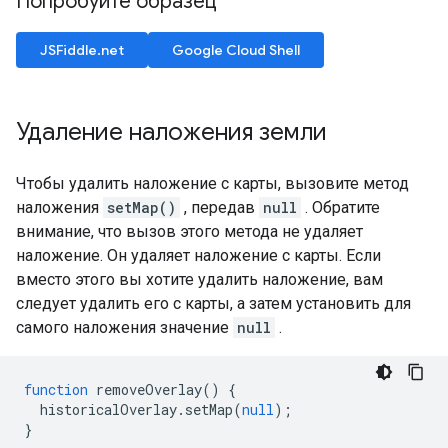
Попробуйте образец
JSFiddle.net
Google Cloud Shell
Удаление наложения земли
Чтобы удалить наложение с карты, вызовите метод
наложения
setMap()
, передав
null
. Обратите
внимание, что вызов этого метода не удаляет
наложение. Он удаляет наложение с карты. Если
вместо этого вы хотите удалить наложение, вам
следует удалить его с карты, а затем установить для
самого наложения значение
null
.
function
removeOverlay
()
{
historicalOverlay
.
setMap
(
null
);
}