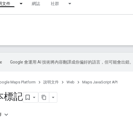
明文件
網誌
社群
Google 會運用 AI 技術將內容翻譯成你偏好的語言，但可能會出錯
oogle Maps Platform
說明文件
Web
Maps JavaScript API
本標記
容