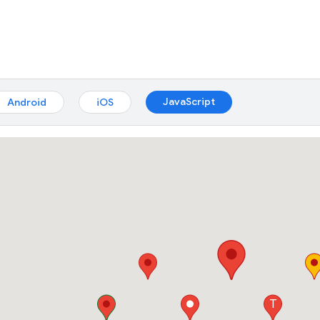
JavaScript
Android
iOS