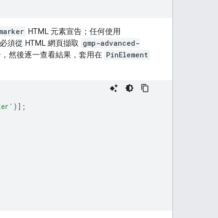
marker
HTML 元素宣告；任何使用
從 HTML 網頁擷取
gmp-advanced-
，然後逐一查看結果，套用在
PinElement
ker'
)];