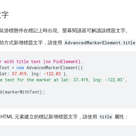
文字
鼠游標懸停在標記上時出現。螢幕閱讀器可解讀該標題文字。
助方式新增標題文字，請使用
AdvancedMarkerElement.title
r with title text (no PinElement).
Text
=
new
AdvancedMarkerElement
({
lat
:
37.419
,
lng
:
-
122.03
},
e text for the marker at lat: 37.419, lng: -122.03'
,
d
(
markerWithText
);
 HTML 元素建立的標記新增標題文字，請使用
title
屬性：