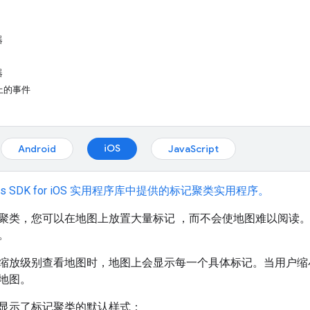
器
器
上的事件
：
iOS
Android
JavaScript
s SDK for iOS 实用程序库中提供的标记聚类实用程序。
聚类，您可以在地图上放置大量标记 ，而不会使地图难以阅读。
。
缩放级别查看地图时，地图上会显示每一个具体标记。当用户缩
地图。
显示了标记聚类的默认样式：