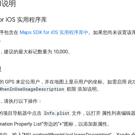
和说明
r i
OS 实用程序库
序包含在
Maps SDK for iOS 实用程序库中
。如果您尚未设置该库
。
建议的最大标记数量为 10,000。
限
的 GPS 来定位用户，并在地图上显示用户的坐标。如需启用 
WhenInUseUsageDescription
权限 添加说明。
，请执行以下操作：
de 的项目导航器中点击
Info.plist
文件，以打开 属性列表编辑
rmation Property List”旁边的“+”图标，以添加新属性。
段中，输入“NSLocationWhenInUseUsageDescription”。Xcode