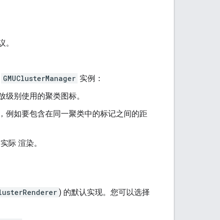
议。
给
GMUClusterManager
实例：
放级别使用的聚类图标。
 ，例如要包含在同一聚类中的标记之间的距
实际 渲染。
lusterRenderer
) 的默认实现。您可以选择