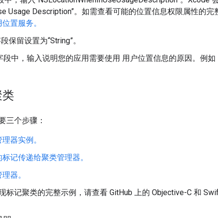
n Use Usage Description”。如需查看可能的位置信息权限属
用位置服务。
字段保留设置为“String”。
ue”字段中，输入说明您的应用需要使用 用户位置信息的原因。例
聚类
要三个步骤：
管理器实例。
的标记传递给聚类管理器。
管理器。
聚类的完整示例，请查看 GitHub 上的 Objective-C 和 Swif