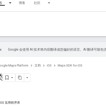
档
博客
社区
Google 会使用 AI 技术将内容翻译成您偏好的语言。AI 翻译可能
oogle Maps Platform
文档
iOS
Maps SDK for iOS
类
r iOS 实用程序库