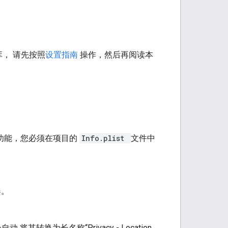
， 请先按照
设置指南
操作，然后再阅读本
此功能，您必须在项目的
Info.plist
文件中
器。
 会自动 将其转换为长名称“Privacy - Location