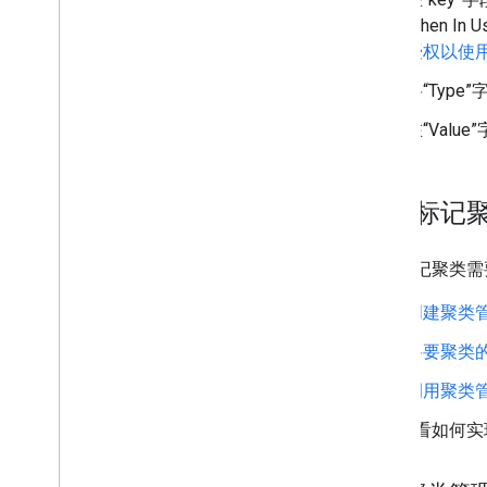
When I
授权以使
将“Type”
在“Val
实现标记
实现标记聚类需
创建聚类
将要聚类
调用聚类
如需查看如何实现标记