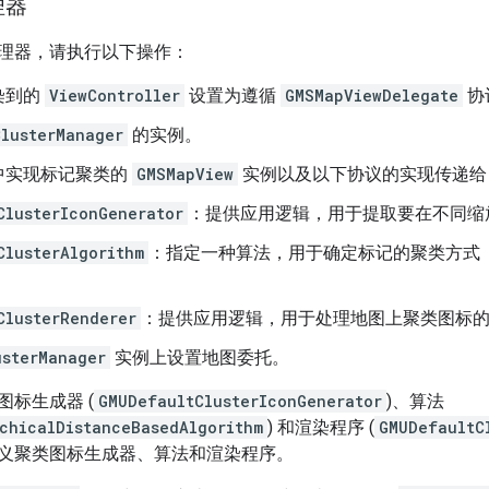
理器
理器，请执行以下操作：
染到的
ViewController
设置为遵循
GMSMapViewDelegate
协
lusterManager
的实例。
中实现标记聚类的
GMSMapView
实例以及以下协议的实现传递
ClusterIconGenerator
：提供应用逻辑，用于提取要在不同缩
ClusterAlgorithm
：指定一种算法，用于确定标记的聚类方式
ClusterRenderer
：提供应用逻辑，用于处理地图上聚类图标的
usterManager
实例上设置地图委托。
标生成器 (
GMUDefaultClusterIconGenerator
)、算法
chicalDistanceBasedAlgorithm
) 和渲染程序 (
GMUDefaultC
义聚类图标生成器、算法和渲染程序。