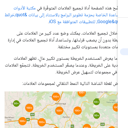
ضّح هذه الصفحة أداة تجميع العلامات المتوفّرة في
مكتبة الأدوات
المساعدة الخاصة بحزمة تطوير البرامج بالاستناد إلى بيانات &quot;خرائط
Google&; للتطبيقات المتوافقة مع iOS
.
 خلال تجميع العلامات، يمكنك وضع عدد كبير من العلامات على
يطة بدون أن يصعب قراءتها، وتساعدك أداة تجميع العلامات في إدارة
امات متعددة بمستويات تكبير مختلفة.
دما يعرض المستخدم الخريطة بمستوى تكبير عالٍ، تظهر العلامات
فردية على الخريطة، وعندما يصغّر المستخدم الخريطة، تتجمّع العلامات
ًا في مجموعات لتسهيل عرض الخريطة.
رض لقطة الشاشة التالية النمط التلقائي لمجموعات العلامات: