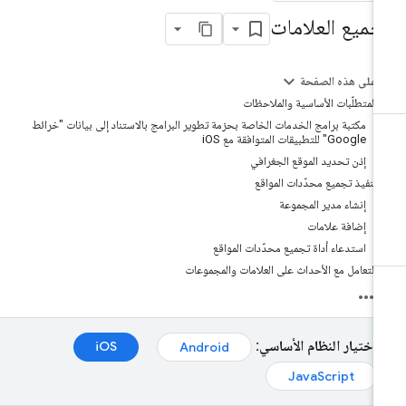
جميع العلامات
على هذه الصفحة
المتطلّبات الأساسية والملاحظات
مكتبة برامج الخدمات الخاصة بحزمة تطوير البرامج بالاستناد إلى بيانات "خرائط
Google" للتطبيقات المتوافقة مع iOS
إذن تحديد الموقع الجغرافي
تنفيذ تجميع محدّدات المواقع
إنشاء مدير المجموعة
إضافة علامات
استدعاء أداة تجميع محدّدات المواقع
التعامل مع الأحداث على العلامات والمجموعات
اختيار النظام الأساسي:
iOS‏
Android‏
JavaScript‏