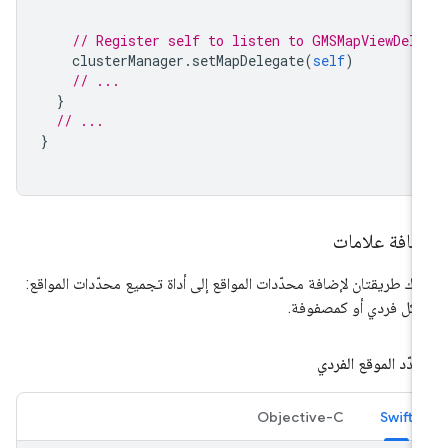
// Register self to listen to GMSMapViewDel
clusterManager
.
setMapDelegate
(
self
)
// ...
}
// ...
}
ضافة علامات
اك طريقتان لإضافة محدّدات المواقع إلى أداة تجميع محدّدات المواقع:
كل فردي أو كمصفوفة.
دّد الموقع الفردي
Objective-C
Swift