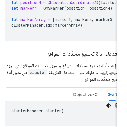
let
position4
=
CLLocationCoordinate2D
(
latitude
let
marker4
=
GMSMarker
(
position
:
position4
)
let
markerArray
=
[
marker1
,
marker2
,
marker3
,
m
clusterManager
.
add
(
markerArray
)
تدعاء أداة تجميع محدّدات المواقع
د إنشاء أداة تجميع محدّدات المواقع وتمرير محدّدات المواقع التي تريد
ميعها إليها، ما عليك سوى استدعاء الطريقة
cluster
في مثيل أداة
ميع محدّدات المواقع.
Objective-C
Swift
clusterManager
.
cluster
()