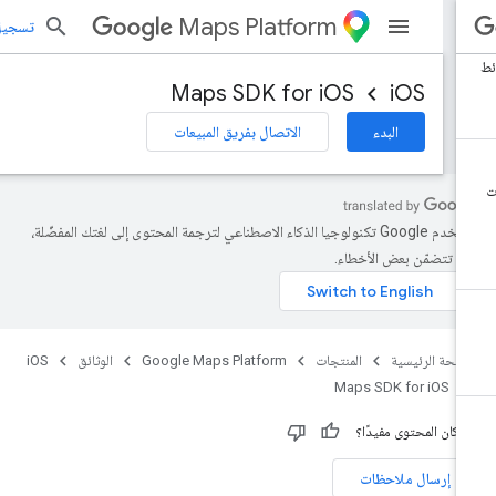
Maps Platform
تسجيل الد
Maps SDK for iOS
iOS
البدء
الاتصال بفريق المبيعات
تستخدم Google تكنولوجيا الذكاء الاصطناعي لترجمة المحتوى إلى لغتك المفضّلة،
د تتضمّن بعض الأخطاء.
صفحة الرئيسية
المنتجات
Google Maps Platform
الوثائق
iOS
Maps SDK for iOS
 كان المحتوى مفيدًا؟
إرسال ملاحظات