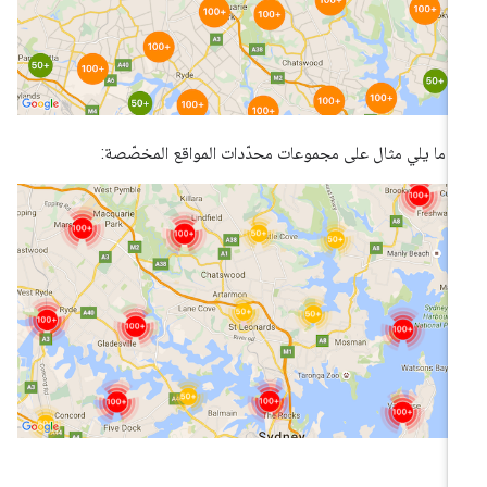
 ما يلي مثال على مجموعات محدّدات المواقع المخصّصة: