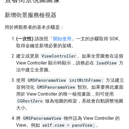
新增街景服務檢視器
用於將觀察者的基本步驟是：
(一次性)
請按照「
開始使用
」一文的步驟取得 SDK、
取得金鑰並新增必要的架構。
建立或更新
ViewController
。如果全景圖會在這個
View Controller 顯示時顯示，請務必在
loadView
方
法中建立全景圖。
使用
GMSPanoramaView
initWithFrame:
方法建立
並例項化
GMSPanoramaView
類別。如果要將此畫面
用於 View Controller 的唯一檢視畫面，則可使用
CGRectZero
做為地圖的框架，系統會自動調整地圖
大小。
將
GMSPanoramaView
物件設為 View Controller 的
View。例如
self.view = panoView;
。