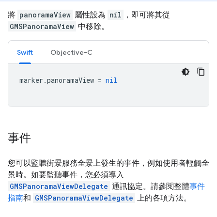
將
panoramaView
屬性設為
nil
，即可將其從
GMSPanoramaView
中移除。
Swift
Objective-C
marker
.
panoramaView
=
nil
事件
您可以監聽街景服務全景上發生的事件，例如使用者輕觸全
景時。如要監聽事件，您必須導入
GMSPanoramaViewDelegate
通訊協定。請參閱整體
事件
指南
和
GMSPanoramaViewDelegate
上的各項方法。