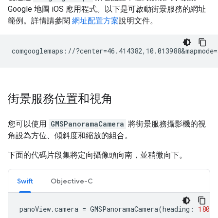
Google 地圖 iOS 應用程式。以下是可啟動街景服務的網址
範例。詳情請參閱
網址配置方案
說明文件。
街景服務位置和視角
您可以使用
GMSPanoramaCamera
將街景服務攝影機的視
角設為方位、傾斜度和縮放的組合。
下面的代碼片段集將定向攝像頭向南，並稍微向下。
Swift
Objective-C
panoView
.
camera
=
GMSPanoramaCamera
(
heading
:
180
,