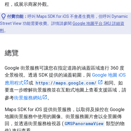
程，或展示商家外觀。
付費功能：
呼叫 Maps SDK for iOS 不會產生費用，但呼叫 Dynamic
Street View 功能需要收費。詳情請參閱
Google 地圖平台 SKU 詳細資
料
。
總覽
Google 街景服務可讓您在指定道路的涵蓋區域進行 360 度
全景檢視。透過 SDK 提供的涵蓋範圍，與
Google 地圖 iOS
應用程式
或
https://maps.google.com/
相同。如
要進一步瞭解街景服務並在互動式地圖上查看支援區域，請
參考
街景服務網站
。
Maps SDK for iOS 提供街景服務，以取得及操控在 Google
地圖街景服務中使用的圖像。街景服務圖片會以全景圖傳
回，並透過街景服務檢視器 (
GMSPanoramaView
類型的物
件) 進行查看。