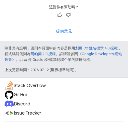
這對你有幫助嗎？
提供意見
除非另有註明，否則本頁面中的內容是採用
創用 CC 姓名標示 4.0 授權
，
程式碼範例則為
阿帕契 2.0 授權
。詳情請參閱《
Google Developers 網站
政策
》。Java 是 Oracle 和/或其關聯企業的註冊商標。
上次更新時間：2026-07-12 (世界標準時間)。
Stack Overflow
GitHub
Discord
Issue Tracker