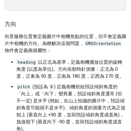
方向
街景服務位置會定義圖片中相機焦點的位置，但不會定義圖
片中相機的方向。為瞭解決這個問題，
GMSOrientation
物件會定義兩個屬性：
heading
以正北為基準，定義相機擺放位置的旋轉
角度 (以度為單位)。方向依順時針測量：正北為 0
度，正東為 90 度，正南為 180 度，正西為 270 度。
pitch
(預設為
0
) 定義相機初始預設傾斜角度的
「向上」或「向下」變異量，預設傾斜角度通常 (但
不一定) 是水平 (例如，在山上拍攝的圖片中，預設傾
斜角度可能就不是水平)。傾斜角度的測量方式為正值
朝上 (垂直向上 +90 度，並與預設傾斜角度成直角)，
負值朝下 (垂直向下 -90 度，並與預設傾斜角度成直
角)。