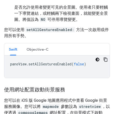
是否允許使用者變更可見的全景圖。使用者只要輕觸
一下導覽連結，或輕觸兩下檢視畫面，就能變更全景
圖。將值設為
NO
可停用導覽變更。
您可以使用
setAllGesturesEnabled:
方法一次啟用或停
用所有手勢。
Swift
Objective-C
panoView
.
setAllGesturesEnabled
(
false
)
使用網址配置啟動街景服務
您可以在 iOS 版 Google 地圖應用程式中查看 Google 街景
服務圖像。您可以將
mapmode
參數設為
streetview
，以
便透過
comgooglemaps
網址配置，在街景模式下啟動