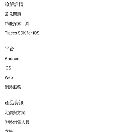
瞭解詳情
常見問題
功能探索工具
Places SDK for iOS
平台
Android
iOS
Web
網路服務
產品資訊
定價與方案
聯絡銷售人員
支援