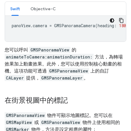
Swift
Objective-C
panoView
.
camera
=
GMSPanoramaCamera
(
heading
:
180
,
您可以呼叫
GMSPanoramaView
的
animateToCamera:animationDuration:
方法，為轉場
效果加上動畫效果。此外，您可以使用控制核心動畫的相
機。這項功能可透過
GMSPanoramaView
上的自訂
CALayer
提供，
GMSPanoramaLayer
。
在街景視圖中的標記
GMSPanoramaView
物件可顯示地圖標記。您可以在
GMSMapView
或
GMSPanoramaView
物件上使用相同的
GMSMarker
物件，方法是設定相應的屬性：