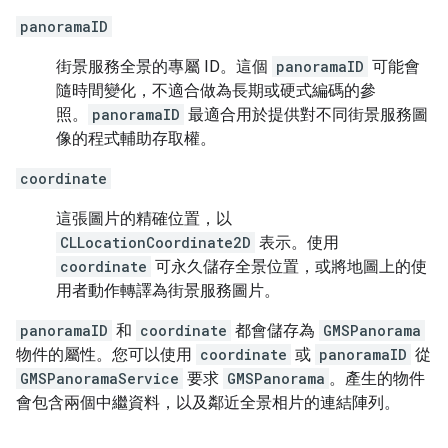
panoramaID
街景服務全景的專屬 ID。這個
panoramaID
可能會
隨時間變化，不適合做為長期或硬式編碼的參
照。
panoramaID
最適合用於提供對不同街景服務圖
像的程式輔助存取權。
coordinate
這張圖片的精確位置，以
CLLocationCoordinate2D
表示。使用
coordinate
可永久儲存全景位置，或將地圖上的使
用者動作轉譯為街景服務圖片。
panoramaID
和
coordinate
都會儲存為
GMSPanorama
物件的屬性。您可以使用
coordinate
或
panoramaID
從
GMSPanoramaService
要求
GMSPanorama
。產生的物件
會包含兩個中繼資料，以及鄰近全景相片的連結陣列。