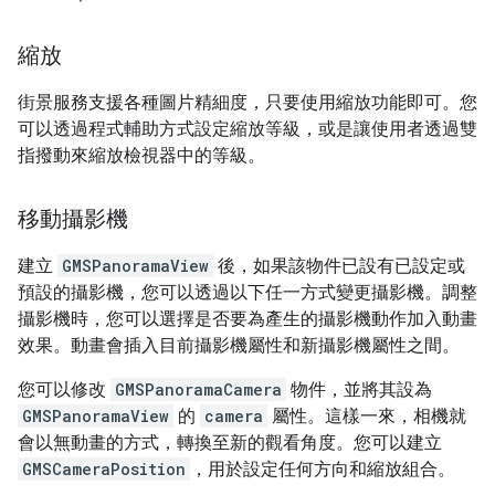
縮放
街景服務支援各種圖片精細度，只要使用縮放功能即可。您
可以透過程式輔助方式設定縮放等級，或是讓使用者透過雙
指撥動來縮放檢視器中的等級。
移動攝影機
建立
GMSPanoramaView
後，如果該物件已設有已設定或
預設的攝影機，您可以透過以下任一方式變更攝影機。調整
攝影機時，您可以選擇是否要為產生的攝影機動作加入動畫
效果。動畫會插入目前攝影機屬性和新攝影機屬性之間。
您可以修改
GMSPanoramaCamera
物件，並將其設為
GMSPanoramaView
的
camera
屬性。這樣一來，相機就
會以無動畫的方式，轉換至新的觀看角度。您可以建立
GMSCameraPosition
，用於設定任何方向和縮放組合。