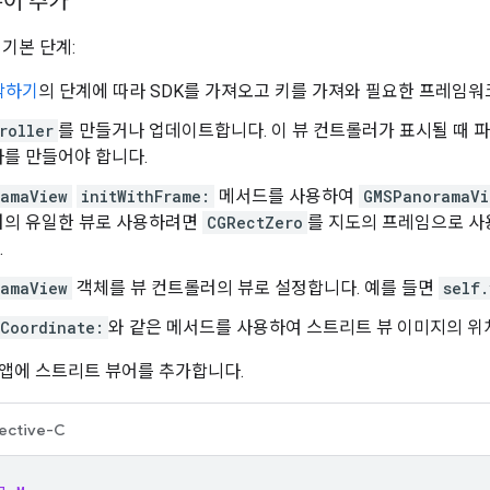
뷰어 추가
기본 단계:
작하기
의 단계에 따라 SDK를 가져오고 키를 가져와 필요한 프레임워
roller
를 만들거나 업데이트합니다. 이 뷰 컨트롤러가 표시될 때
를 만들어야 합니다.
amaView
initWithFrame:
메서드를 사용하여
GMSPanoramaVi
러의 유일한 뷰로 사용하려면
CGRectZero
를 지도의 프레임으로 사
.
amaView
객체를 뷰 컨트롤러의 뷰로 설정합니다. 예를 들면
self
Coordinate:
와 같은 메서드를 사용하여 스트리트 뷰 이미지의 위
앱에 스트리트 뷰어를 추가합니다.
ective-C