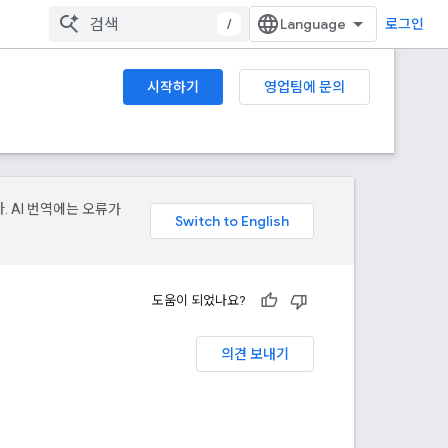
/
로그인
시작하기
영업팀에 문의
. AI 번역에는 오류가
도움이 되었나요?
의견 보내기