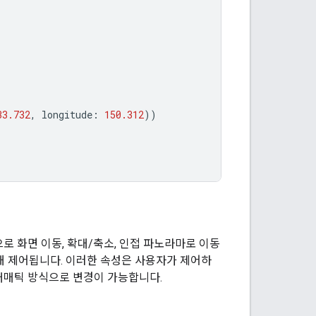
33.732
,
longitude
:
150.312
))
로 화면 이동, 확대/축소, 인접 파노라마로 이동
해 제어됩니다. 이러한 속성은 사용자가 제어하
래매틱 방식으로 변경이 가능합니다.