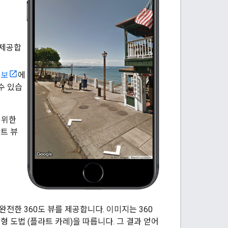
 제공합
정보
에
수 있습
 위한
트 뷰
전한 360도 뷰를 제공합니다. 이미지는 360
각형 도법 (플라트 카레)을 따릅니다. 그 결과 얻어