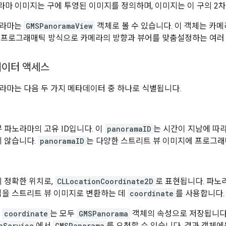
노라마 이미지는 구에 투영된 이미지를 정의하며, 이미지는 이 구의 2
노라마는
GMSPanoramaView
객체로 볼 수 있습니다. 이 객체는 카
 프로그래매틱 방식으로 카메라의 방향과 뷰어를 맞춤설정하는 여러 
데이터 액세스
라마는 다음 두 가지 메타데이터 중 하나로 식별됩니다.
 파노라마의 고유 ID입니다. 이
panoramaID
는 시간이 지남에 따
 않습니다.
panoramaID
는 다양한 스트리트 뷰 이미지에 프로그래
 정확한 위치로,
CLLocationCoordinate2D
로 표현됩니다. 파노
업을 스트리트 뷰 이미지로 변환하는 데
coordinate
를 사용합니다.
및
coordinate
는 모두
GMSPanorama
객체의 속성으로 저장됩니다
aService
에서
GMSPanorama
를 요청할 수 있습니다. 결과 객체