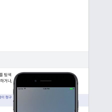
소를 탐색
색하거나,
금이 청구