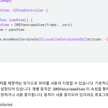
leMaps
tView
:
UIViewController
{
func
loadView
()
{
oView
=
GMSPanoramaView
(
frame
:
.
zero
)
ew
=
panoView
w
.
moveNearCoordinate
(
CLLocationCoordinate2D
(
latitude
:
-
처를 제한하는 방식으로 뷰어를 사용자 지정할 수 있습니다. 기본적으
 설정되어 있습니다. 개별 동작은
GMSPanoramaView
의 속성을 통
설정하거나 사용 중지합니다. 동작이 사용 중지되어 있더라도 프로그
stures