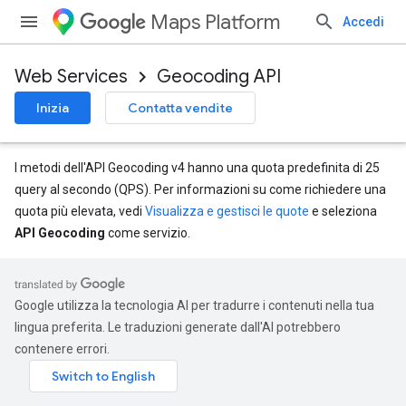
Maps Platform
Accedi
Web Services
Geocoding API
Inizia
Contatta vendite
I metodi dell'API Geocoding v4 hanno una quota predefinita di 25
query al secondo (QPS). Per informazioni su come richiedere una
quota più elevata, vedi
Visualizza e gestisci le quote
e seleziona
API Geocoding
come servizio.
Google utilizza la tecnologia AI per tradurre i contenuti nella tua
lingua preferita. Le traduzioni generate dall'AI potrebbero
contenere errori.