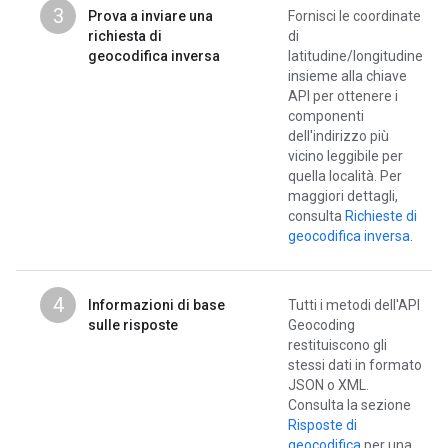
3
Prova a inviare una
Fornisci le coordinate
richiesta di
di
geocodifica inversa
latitudine/longitudine
insieme alla chiave
API per ottenere i
componenti
dell'indirizzo più
vicino leggibile per
quella località. Per
maggiori dettagli,
consulta
Richieste di
geocodifica inversa
.
4
Informazioni di base
Tutti i metodi dell'API
sulle risposte
Geocoding
restituiscono gli
stessi dati in formato
JSON o XML.
Consulta la sezione
Risposte di
geocodifica
per una