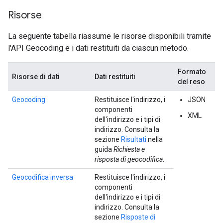
Risorse
La seguente tabella riassume le risorse disponibili tramite
l'API Geocoding e i dati restituiti da ciascun metodo.
Formato
Risorse di dati
Dati restituiti
del reso
Geocoding
Restituisce l'indirizzo, i
JSON
componenti
XML
dell'indirizzo e i tipi di
indirizzo. Consulta la
sezione
Risultati
nella
guida
Richiesta e
risposta di geocodifica
.
Geocodifica inversa
Restituisce l'indirizzo, i
componenti
dell'indirizzo e i tipi di
indirizzo. Consulta la
sezione
Risposte di