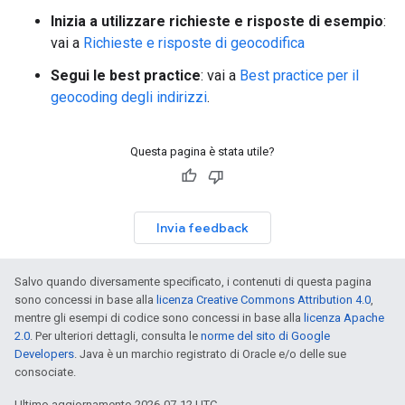
Inizia a utilizzare richieste e risposte di esempio
:
vai a
Richieste e risposte di geocodifica
Segui le best practice
: vai a
Best practice per il
geocoding degli indirizzi
.
Questa pagina è stata utile?
Invia feedback
Salvo quando diversamente specificato, i contenuti di questa pagina
sono concessi in base alla
licenza Creative Commons Attribution 4.0
,
mentre gli esempi di codice sono concessi in base alla
licenza Apache
2.0
. Per ulteriori dettagli, consulta le
norme del sito di Google
Developers
. Java è un marchio registrato di Oracle e/o delle sue
consociate.
Ultimo aggiornamento 2026-07-12 UTC.