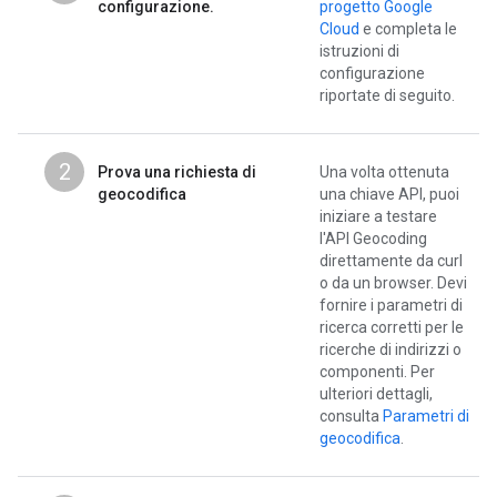
configurazione.
progetto Google
Cloud
e completa le
istruzioni di
configurazione
riportate di seguito.
2
Prova una richiesta di
Una volta ottenuta
geocodifica
una chiave API, puoi
iniziare a testare
l'API Geocoding
direttamente da curl
o da un browser. Devi
fornire i parametri di
ricerca corretti per le
ricerche di indirizzi o
componenti. Per
ulteriori dettagli,
consulta
Parametri di
geocodifica
.